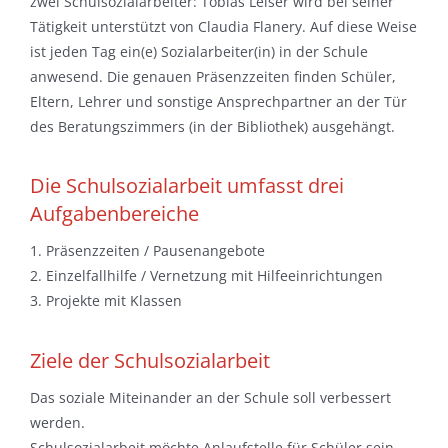
zwei Schulsozialarbeiter: Tobias Leiser wird bei seiner
Tätigkeit unterstützt von Claudia Flanery. Auf diese Weise
ist jeden Tag ein(e) Sozialarbeiter(in) in der Schule
anwesend. Die genauen Präsenzzeiten finden Schüler,
Eltern, Lehrer und sonstige Ansprechpartner an der Tür
des Beratungszimmers (in der Bibliothek) ausgehängt.
Die Schulsozialarbeit umfasst drei
Aufgabenbereiche
1. Präsenzzeiten / Pausenangebote
2. Einzelfallhilfe / Vernetzung mit Hilfeeinrichtungen
3. Projekte mit Klassen
Ziele der Schulsozialarbeit
Das soziale Miteinander an der Schule soll verbessert
werden.
Schulsozialarbeit möchte Anlaufstelle für Schüler sein.