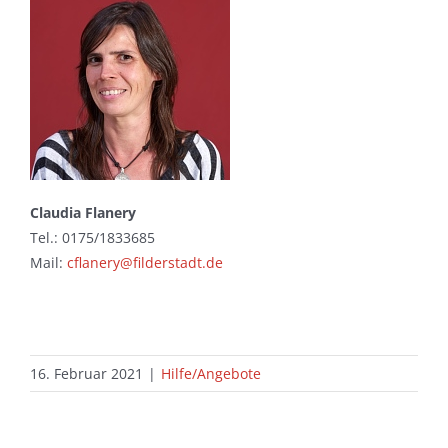
Claudia Flanery
Tel.: 0175/1833685
Mail:
cflanery@filderstadt.de
16. Februar 2021
|
Hilfe/Angebote