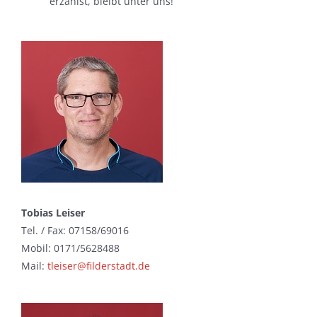
erzählst, bleibt unter uns!
Tobias Leiser
Tel. / Fax: 07158/69016
Mobil: 0171/5628488
Mail:
tleiser@filderstadt.de