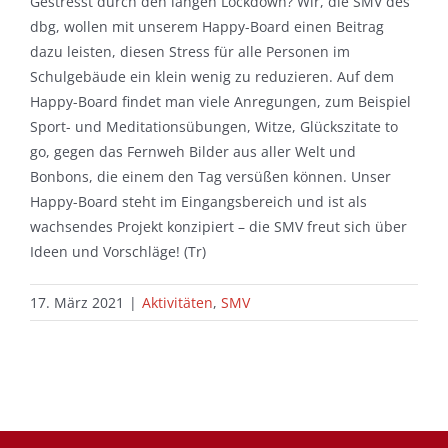
Gestresst durch den langen Lockdown? Wir, die SMV des
dbg, wollen mit unserem Happy-Board einen Beitrag
dazu leisten, diesen Stress für alle Personen im
Schulgebäude ein klein wenig zu reduzieren. Auf dem
Happy-Board findet man viele Anregungen, zum Beispiel
Sport- und Meditationsübungen, Witze, Glückszitate to
go, gegen das Fernweh Bilder aus aller Welt und
Bonbons, die einem den Tag versüßen können. Unser
Happy-Board steht im Eingangsbereich und ist als
wachsendes Projekt konzipiert – die SMV freut sich über
Ideen und Vorschläge! (Tr)
17. März 2021
|
Aktivitäten
,
SMV