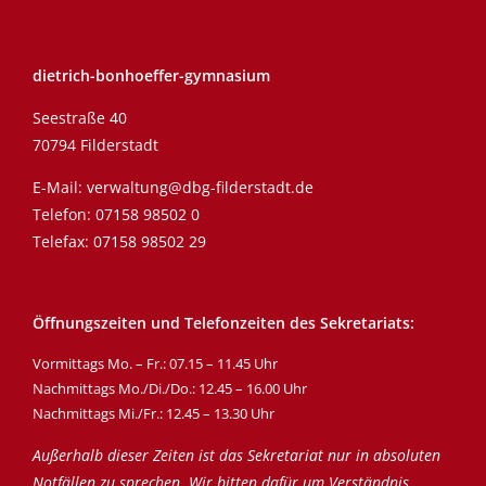
dietrich-bonhoeffer-gymnasium
Seestraße 40
70794 Filderstadt
E-Mail:
verwaltung@dbg-filderstadt.de
Telefon:
07158 98502 0
Telefax: 07158 98502 29
Öffnungszeiten und Telefonzeiten des Sekretariats:
Vormittags Mo. – Fr.: 07.15 – 11.45 Uhr
Nachmittags Mo./Di./Do.: 12.45 – 16.00 Uhr
Nachmittags Mi./Fr.: 12.45 – 13.30 Uhr
Außerhalb dieser Zeiten ist das Sekretariat nur in absoluten
Notfällen zu sprechen. Wir bitten dafür um Verständnis.