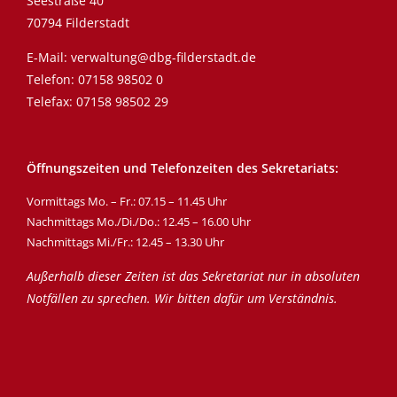
Seestraße 40
70794 Filderstadt
E-Mail:
verwaltung@dbg-filderstadt.de
Telefon:
07158 98502 0
Telefax: 07158 98502 29
Öffnungszeiten und Telefonzeiten des Sekretariats:
Vormittags Mo. – Fr.: 07.15 – 11.45 Uhr
Nachmittags Mo./Di./Do.: 12.45 – 16.00 Uhr
Nachmittags Mi./Fr.: 12.45 – 13.30 Uhr
Außerhalb dieser Zeiten ist das Sekretariat nur in absoluten
Notfällen zu sprechen. Wir bitten dafür um Verständnis.