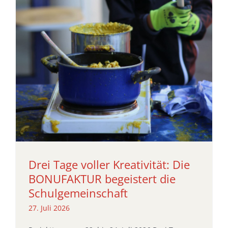
Drei Tage voller Kreativität: Die
BONUFAKTUR begeistert die
Schulgemeinschaft
27. Juli 2026