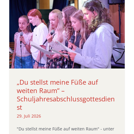
„Du stellst meine Füße auf
weiten Raum“ –
Schuljahresabschlussgottesdien
st
29. Juli 2026
"Du stellst meine Füße auf weiten Raum" - unter