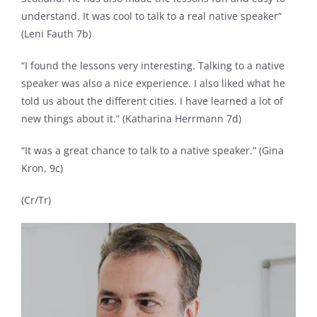
understand. It was cool to talk to a real native speaker“
(Leni Fauth 7b)
“I found the lessons very interesting. Talking to a native
speaker was also a nice experience. I also liked what he
told us about the different cities. I have learned a lot of
new things about it.” (Katharina Herrmann 7d)
“It was a great chance to talk to a native speaker.” (Gina
Kron, 9c)
(Cr/Tr)