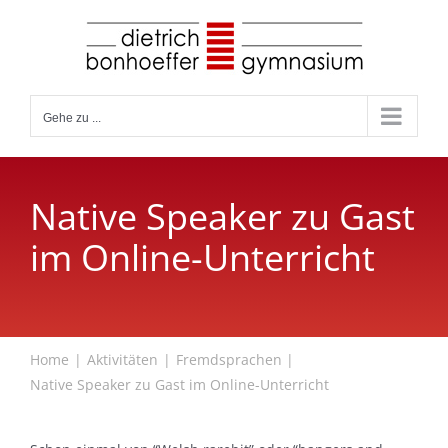
Zum
Inhalt
springen
Gehe zu ...
Native Speaker zu Gast
im Online-Unterricht
Home
Aktivitäten
Fremdsprachen
Native Speaker zu Gast im Online-Unterricht