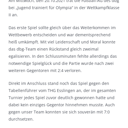
Am Mittwoch, den 20.10.2021 trat die Fußball-AG des dbg
bei „Jugend trainiert für Olympia“ in der Wettkampfklasse
II an.
Das erste Spiel sollte gleich über das Weiterkommen im
Wettbewerb entscheiden und war dementsprechend
heiß umkämpft. Mit viel Leidenschaft und Moral konnte
das dbg-Team einen Rückstand gleich zweimal
egalisieren. In den Schlussminuten fehlte allerdings das
notwendige Spielglück und die Partie wurde nach zwei
weiteren Gegentoren mit 2:4 verloren.
Direkt im Anschluss stand noch das Spiel gegen den
Tabellenführer vom THG Esslingen an, der im gesamten
Turnier jedes Spiel zuvor deutlich gewonnen hatte und
dabei kein einziges Gegentor hinnehmen musste. Auch
gegen unser Team konnten sie sich souverän mit 7:0
durchsetzen.