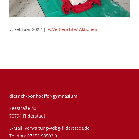
7. Februar 2022
|
FöVe-Berichte/-Aktionen
dietrich-bonhoeffer-gymnasium
Seestraße 40
70794 Filderstadt
E-Mail:
verwaltung@dbg-filderstadt.de
Telefon:
07158 98502 0