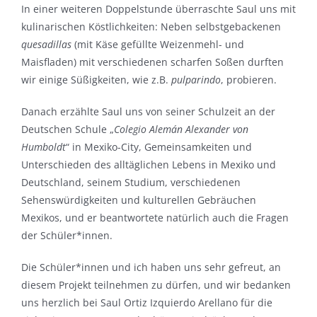
In einer weiteren Doppelstunde überraschte Saul uns mit
kulinarischen Köstlichkeiten: Neben selbstgebackenen
quesadillas
(mit Käse gefüllte Weizenmehl- und
Maisfladen) mit verschiedenen scharfen Soßen durften
wir einige Süßigkeiten, wie z.B.
pulparindo
, probieren.
Danach erzählte Saul uns von seiner Schulzeit an der
Deutschen Schule „
Colegio Alemán Alexander von
Humboldt
“ in Mexiko-City, Gemeinsamkeiten und
Unterschieden des alltäglichen Lebens in Mexiko und
Deutschland, seinem Studium, verschiedenen
Sehenswürdigkeiten und kulturellen Gebräuchen
Mexikos, und er beantwortete natürlich auch die Fragen
der Schüler*innen.
Die Schüler*innen und ich haben uns sehr gefreut, an
diesem Projekt teilnehmen zu dürfen, und wir bedanken
uns herzlich bei Saul Ortiz Izquierdo Arellano für die