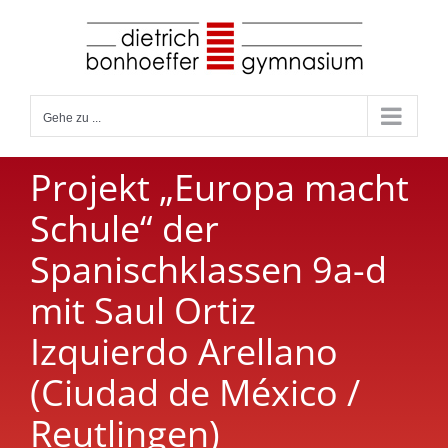
Zum
Inhalt
springen
Gehe zu ...
Projekt „Europa macht
Schule“ der
Spanischklassen 9a-d
mit Saul Ortiz
Izquierdo Arellano
(Ciudad de México /
Reutlingen)