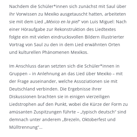
Nachdem die Schüler*innen sich zunächst mit Saul über
ihr Vorwissen zu Mexiko ausgetauscht hatten, arbeiteten
sie mit dem Lied „
México en la piel
“ von Luis Miguel: Nach
einer Höraufgabe zur Rekonstruktion des Liedtextes
folgte ein mit vielen eindrucksvollen Bildern illustrierter
Vortrag von Saul zu den in dem Lied erwähnten Orten
und kulturellen Phänomenen Mexikos.
Im Anschluss daran setzten sich die Schüler*innen in
Gruppen – in Anlehnung an das Lied über Mexiko – mit
der Frage auseinander, welche Assoziationen sie mit
Deutschland verbinden. Die Ergebnisse ihrer
Diskussionen brachten sie in einigen vierzeiligen
Liedstrophen auf den Punkt, wobei die Kürze der Form zu
amüsanten Zuspitzungen führte – „typisch deutsch“ sind
demnach unter anderem „Brezeln, Oktoberfest und
Mülltrennung“…