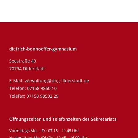
dietrich-bonhoeffer-gymnasium
Seestraße 40
70794 Filderstadt
E-Mail:
verwaltung@dbg-filderstadt.de
Telefon:
07158 98502 0
Telefax: 07158 98502 29
Öffnungszeiten und Telefonzeiten des Sekretariats:
Vormittags Mo. – Fr.: 07.15 – 11.45 Uhr
Nachmittags Mo./Di./Do.: 12.45 – 16.00 Uhr