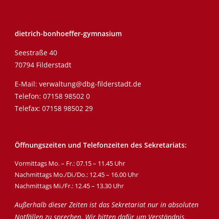
dietrich-bonhoeffer-gymnasium
Seestraße 40
70794 Filderstadt
E-Mail:
verwaltung@dbg-filderstadt.de
Telefon:
07158 98502 0
Telefax: 07158 98502 29
Öffnungszeiten und Telefonzeiten des Sekretariats:
Vormittags Mo. – Fr.: 07.15 – 11.45 Uhr
Nachmittags Mo./Di./Do.: 12.45 – 16.00 Uhr
Nachmittags Mi./Fr.: 12.45 – 13.30 Uhr
Außerhalb dieser Zeiten ist das Sekretariat nur in absoluten
Notfällen zu sprechen. Wir bitten dafür um Verständnis.