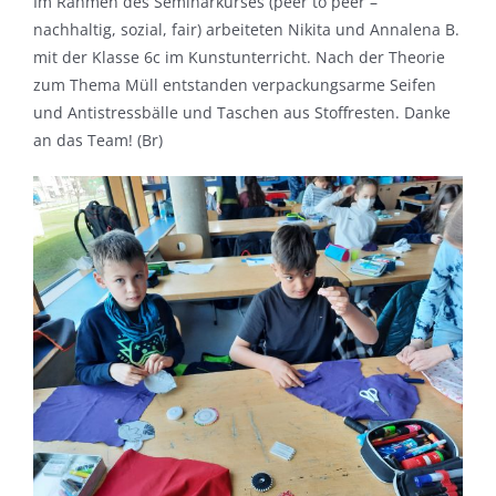
Im Rahmen des Seminarkurses (peer to peer –
nachhaltig, sozial, fair) arbeiteten Nikita und Annalena B.
mit der Klasse 6c im Kunstunterricht. Nach der Theorie
zum Thema Müll entstanden verpackungsarme Seifen
und Antistressbälle und Taschen aus Stoffresten. Danke
an das Team! (Br)