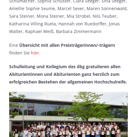
Schumacher, Sophia Schuster, Clara Seeger, Sina Seeger,
Amellie Sophie Seume, Marcel Sever, Maren Sonnenwald,
Sara Steiner, Mona Steiner, Mia Strobel, Nils Teuber,
Katharina Villing Ruela, Hannah von Ruedorffer, Jonas
Walter, Raphael Weiß, Barbara Zimmermann
Eine
Übersicht mit allen Preisträgerinnen/-trägern
finden Sie
hier
.
Schulleitung und Kollegium des dbg gratulieren allen
Abiturientinnen und Abiturienten ganz herzlich zum
erfolgreichen Bestehen der allgemeinen Hochschulreife.