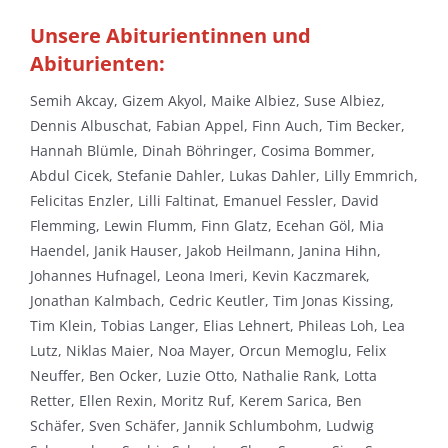
Unsere Abiturientinnen und
Abiturienten:
Semih Akcay, Gizem Akyol, Maike Albiez, Suse Albiez,
Dennis Albuschat, Fabian Appel, Finn Auch, Tim Becker,
Hannah Blümle, Dinah Böhringer, Cosima Bommer,
Abdul Cicek, Stefanie Dahler, Lukas Dahler, Lilly Emmrich,
Felicitas Enzler, Lilli Faltinat, Emanuel Fessler, David
Flemming, Lewin Flumm, Finn Glatz, Ecehan Göl, Mia
Haendel, Janik Hauser, Jakob Heilmann, Janina Hihn,
Johannes Hufnagel, Leona Imeri, Kevin Kaczmarek,
Jonathan Kalmbach, Cedric Keutler, Tim Jonas Kissing,
Tim Klein, Tobias Langer, Elias Lehnert, Phileas Loh, Lea
Lutz, Niklas Maier, Noa Mayer, Orcun Memoglu, Felix
Neuffer, Ben Ocker, Luzie Otto, Nathalie Rank, Lotta
Retter, Ellen Rexin, Moritz Ruf, Kerem Sarica, Ben
Schäfer, Sven Schäfer, Jannik Schlumbohm, Ludwig