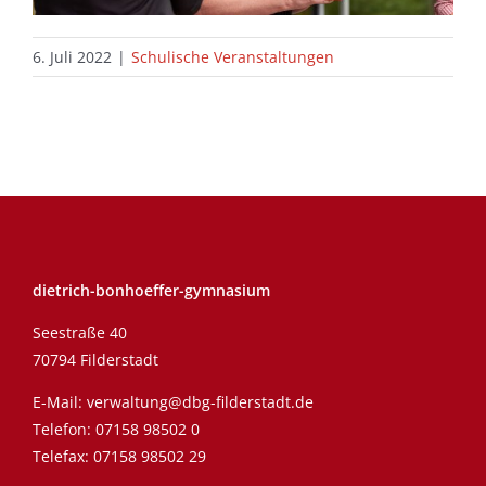
6. Juli 2022
|
Schulische Veranstaltungen
dietrich-bonhoeffer-gymnasium
Seestraße 40
70794 Filderstadt
E-Mail:
verwaltung@dbg-filderstadt.de
Telefon:
07158 98502 0
Telefax: 07158 98502 29