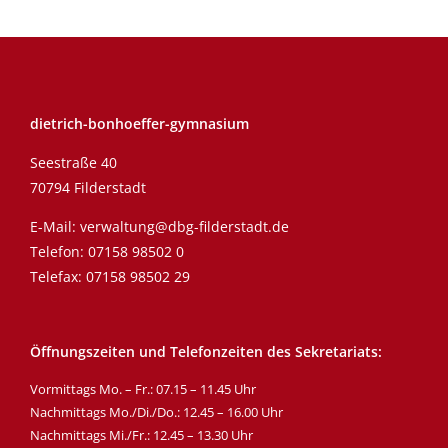
dietrich-bonhoeffer-gymnasium
Seestraße 40
70794 Filderstadt
E-Mail:
verwaltung@dbg-filderstadt.de
Telefon:
07158 98502 0
Telefax: 07158 98502 29
Öffnungszeiten und Telefonzeiten des Sekretariats:
Vormittags Mo. – Fr.: 07.15 – 11.45 Uhr
Nachmittags Mo./Di./Do.: 12.45 – 16.00 Uhr
Nachmittags Mi./Fr.: 12.45 – 13.30 Uhr