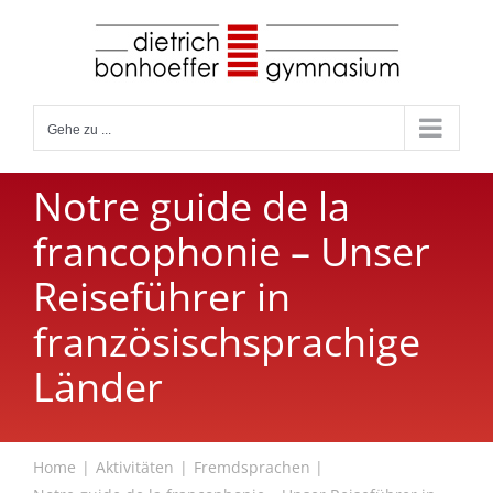
Zum
Inhalt
springen
Gehe zu ...
Notre guide de la
francophonie – Unser
Reiseführer in
französischsprachige
Länder
Home
Aktivitäten
Fremdsprachen