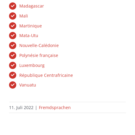
Madagascar
Mali
Martinique
Mata-Utu
Nouvelle-Calédonie
Polynésie française
Luxembourg
République Centrafricaine
Vanuatu
11. Juli 2022
|
Fremdsprachen