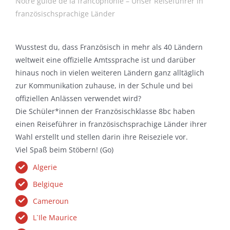
Notre guide de la francophonie – Unser Reiseführer in
französischsprachige Länder
Wusstest du, dass Französisch in mehr als 40 Ländern
weltweit eine offizielle Amtssprache ist und darüber
hinaus noch in vielen weiteren Ländern ganz alltäglich
zur Kommunikation zuhause, in der Schule und bei
offiziellen Anlässen verwendet wird?
Die Schüler*innen der Französischklasse 8bc haben
einen Reiseführer in französischsprachige Länder ihrer
Wahl erstellt und stellen darin ihre Reiseziele vor.
Viel Spaß beim Stöbern! (Go)
Algerie
Belgique
Cameroun
L`Ile Maurice