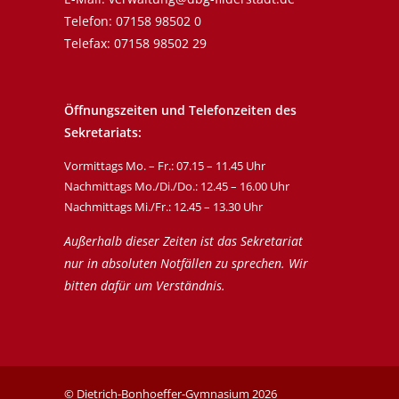
Telefon:
07158 98502 0
Telefax: 07158 98502 29
Öffnungszeiten und Telefonzeiten des
Sekretariats:
Vormittags Mo. – Fr.: 07.15 – 11.45 Uhr
Nachmittags Mo./Di./Do.: 12.45 – 16.00 Uhr
Nachmittags Mi./Fr.: 12.45 – 13.30 Uhr
Außerhalb dieser Zeiten ist das Sekretariat
nur in absoluten Notfällen zu sprechen. Wir
bitten dafür um Verständnis.
© Dietrich-Bonhoeffer-Gymnasium
2026