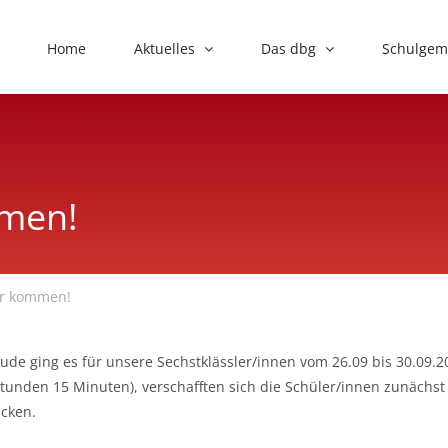
Home
Aktuelles
Das dbg
Schulgem
mmen!
wir kommen!
ude ging es für unsere Sechstklässler/innen vom 26.09 bis 30.09.2
 Stunden 15 Minuten), verschafften sich die Schüler/innen zunäch
ecken.