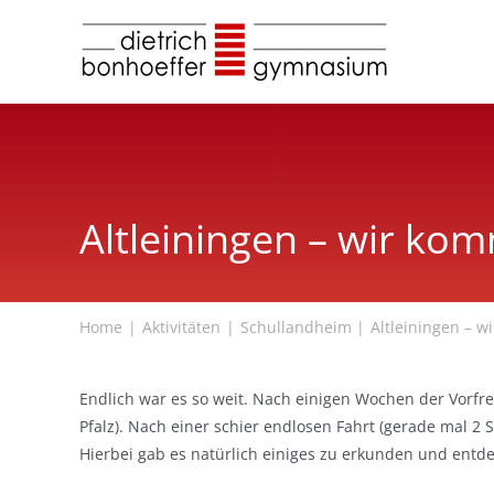
Zum
Inhalt
springen
Altleiningen – wir ko
Home
Aktivitäten
Schullandheim
Altleiningen – 
Endlich war es so weit. Nach einigen Wochen der Vorfre
Pfalz). Nach einer schier endlosen Fahrt (gerade mal 2
Hierbei gab es natürlich einiges zu erkunden und entd