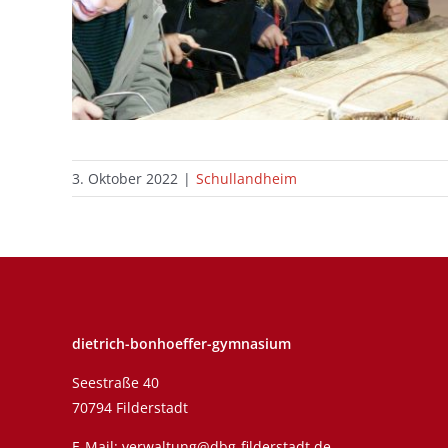
3. Oktober 2022
|
Schullandheim
dietrich-bonhoeffer-gymnasium
Seestraße 40
70794 Filderstadt
E-Mail:
verwaltung@dbg-filderstadt.de