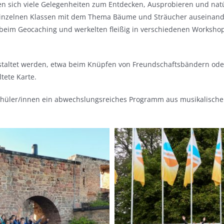
 sich viele Gelegenheiten zum Entdecken, Ausprobieren und natür
 einzelnen Klassen mit dem Thema Bäume und Sträucher auseinande
l beim Geocaching und werkelten fleißig in verschiedenen Workshop
gestaltet werden, etwa beim Knüpfen von Freundschaftsbändern ode
tete Karte.
Schüler/innen ein abwechslungsreiches Programm aus musikalisch