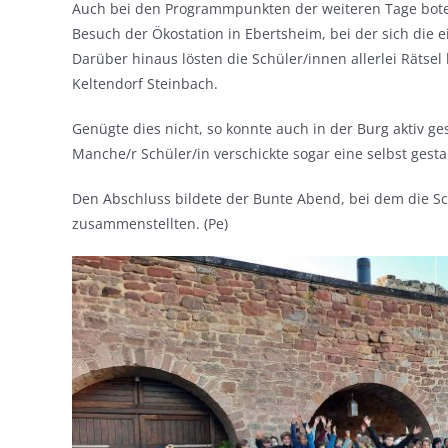
Auch bei den Programmpunkten der weiteren Tage boten
Besuch der Ökostation in Ebertsheim, bei der sich die
Darüber hinaus lösten die Schüler/innen allerlei Rätse
Keltendorf Steinbach.
Genügte dies nicht, so konnte auch in der Burg aktiv 
Manche/r Schüler/in verschickte sogar eine selbst gestal
Den Abschluss bildete der Bunte Abend, bei dem die 
zusammenstellten. (Pe)