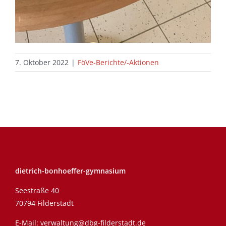
7. Oktober 2022
|
FöVe-Berichte/-Aktionen
dietrich-bonhoeffer-gymnasium
Seestraße 40
70794 Filderstadt
E-Mail:
verwaltung@dbg-filderstadt.de