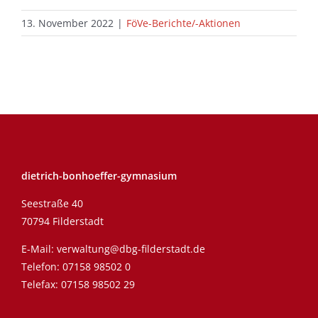
13. November 2022
|
FöVe-Berichte/-Aktionen
dietrich-bonhoeffer-gymnasium
Seestraße 40
70794 Filderstadt
E-Mail:
verwaltung@dbg-filderstadt.de
Telefon:
07158 98502 0
Telefax: 07158 98502 29