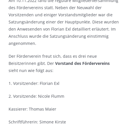
Am 10.11.2022 fand die reguläre Mitgliederversammlung
des Fördervereins statt. Neben der Neuwahl der
Vorsitzenden und einiger Vorstandsmitglieder war die
Satzungsänderung einer der Hauptpunkte. Diese wurden
den Anwesenden von Florian Exl detailliert erläutert. Im
Anschluss wurde die Satzungsänderung einstimmig
angenommen.
Der Förderverein freut sich, dass es drei neue
Beisitzerinnen gibt. Der
Vorstand des Fördervereins
sieht nun wie folgt aus:
1. Vorsitzender: Florian Exl
2. Vorsitzende: Nicole Flumm
Kassierer: Thomas Maier
Schriftführerin: Simone Kirste