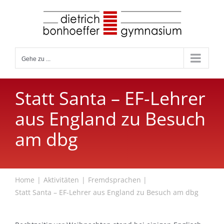
Zum
Inhalt
springen
Gehe zu ...
Statt Santa – EF-Lehrer
aus England zu Besuch
am dbg
Home
Aktivitäten
Fremdsprachen
Statt Santa – EF-Lehrer aus England zu Besuch am dbg