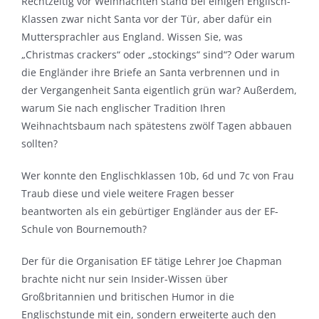
Rechtzeitig vor Weihnachten stand bei einigen Englisch-
Klassen zwar nicht Santa vor der Tür, aber dafür ein
Muttersprachler aus England. Wissen Sie, was
„Christmas crackers“ oder „stockings“ sind“? Oder warum
die Engländer ihre Briefe an Santa verbrennen und in
der Vergangenheit Santa eigentlich grün war? Außerdem,
warum Sie nach englischer Tradition Ihren
Weihnachtsbaum nach spätestens zwölf Tagen abbauen
sollten?
Wer konnte den Englischklassen 10b, 6d und 7c von Frau
Traub diese und viele weitere Fragen besser
beantworten als ein gebürtiger Engländer aus der EF-
Schule von Bournemouth?
Der für die Organisation EF tätige Lehrer Joe Chapman
brachte nicht nur sein Insider-Wissen über
Großbritannien und britischen Humor in die
Englischstunde mit ein, sondern erweiterte auch den