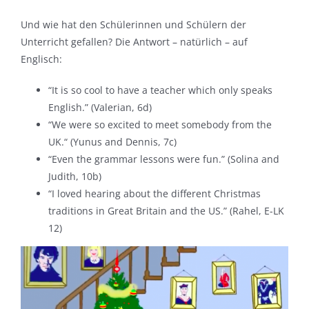
Und wie hat den Schülerinnen und Schülern der
Unterricht gefallen? Die Antwort – natürlich – auf
Englisch:
“It is so cool to have a teacher which only speaks
English.” (Valerian, 6d)
“We were so excited to meet somebody from the
UK.“ (Yunus and Dennis, 7c)
“Even the grammar lessons were fun.” (Solina and
Judith, 10b)
“I loved hearing about the different Christmas
traditions in Great Britain and the US.” (Rahel, E-LK
12)