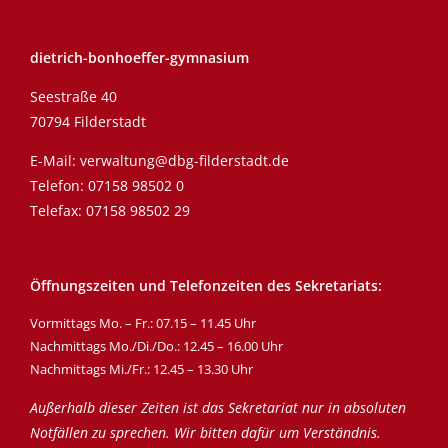
dietrich-bonhoeffer-gymnasium
Seestraße 40
70794 Filderstadt
E-Mail:
verwaltung@dbg-filderstadt.de
Telefon:
07158 98502 0
Telefax: 07158 98502 29
Öffnungszeiten und Telefonzeiten des Sekretariats:
Vormittags Mo. – Fr.: 07.15 – 11.45 Uhr
Nachmittags Mo./Di./Do.: 12.45 – 16.00 Uhr
Nachmittags Mi./Fr.: 12.45 – 13.30 Uhr
Außerhalb dieser Zeiten ist das Sekretariat nur in absoluten
Notfällen zu sprechen. Wir bitten dafür um Verständnis.