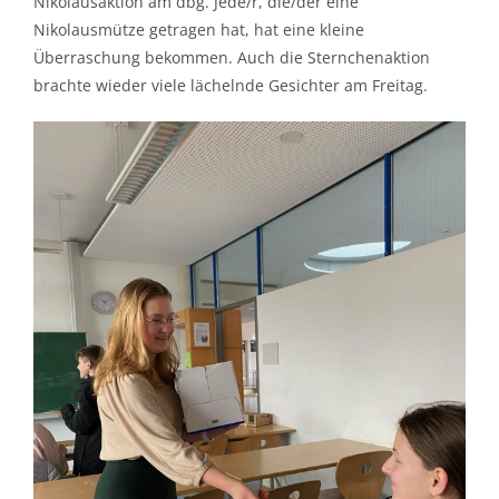
Nikolausaktion am dbg. Jede/r, die/der eine
Nikolausmütze getragen hat, hat eine kleine
Überraschung bekommen. Auch die Sternchenaktion
brachte wieder viele lächelnde Gesichter am Freitag.