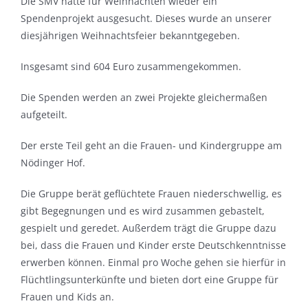
Die SMV hatte für Weihnachten wieder ein
Spendenprojekt ausgesucht. Dieses wurde an unserer
diesjährigen Weihnachtsfeier bekanntgegeben.
Insgesamt sind 604 Euro zusammengekommen.
Die Spenden werden an zwei Projekte gleichermaßen
aufgeteilt.
Der erste Teil geht an die Frauen- und Kindergruppe am
Nödinger Hof.
Die Gruppe berät geflüchtete Frauen niederschwellig, es
gibt Begegnungen und es wird zusammen gebastelt,
gespielt und geredet. Außerdem trägt die Gruppe dazu
bei, dass die Frauen und Kinder erste Deutschkenntnisse
erwerben können. Einmal pro Woche gehen sie hierfür in
Flüchtlingsunterkünfte und bieten dort eine Gruppe für
Frauen und Kids an.