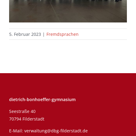
5. Februar 2023
|
Fremdsprachen
dietrich-bonhoeffer-gymnasium
Seestraße 40
70794 Filderstadt
E-Mail:
verwaltung@dbg-filderstadt.de