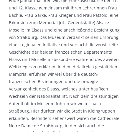
Ende Januar machten wir, die Französischkurse der 11.
und 12. Klasse gemeinsam mit ihren Lehrerinnen Frau
Bächle, Frau Garke, Frau Krieger und Frau Pätzold, eine
Exkursion zum Mémorial (dt.: Gedenkstätte) Alsace-
Moselle im Elsass und eine anschließende Besichtigung
von Straßburg. Das Museum verdankt seinen Ursprung
einer regionalen Initiative und versucht die verwickelte
Geschichte der beiden französischen Départements
Elsass und Moselle insbesondere während des Zweiten
Weltkrieges zu erklären. In dem detailreich gestalteten
Mémorial erfuhren wir viel über die deutsch-
französischen Beziehungen und die bewegte
Vergangenheit des Elsass, welches unter häufigen
Wechseln der Nationalität litt. Nach dem dreistündigen
Aufenthalt im Museum fuhren wir weiter nach
Straßburg. Hier durften wir die Stadt in Kleingruppen
erkunden. Besonders sehenswert waren die Cathédrale
Notre Dame de Straßbourg, in der sich auch die