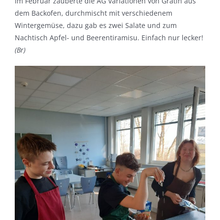
Im Februar zauberte die AG Variationen von Gratin aus
dem Backofen, durchmischt mit verschiedenem
Wintergemüse, dazu gab es zwei Salate und zum
Nachtisch Apfel- und Beerentiramisu. Einfach nur lecker!
(Br)