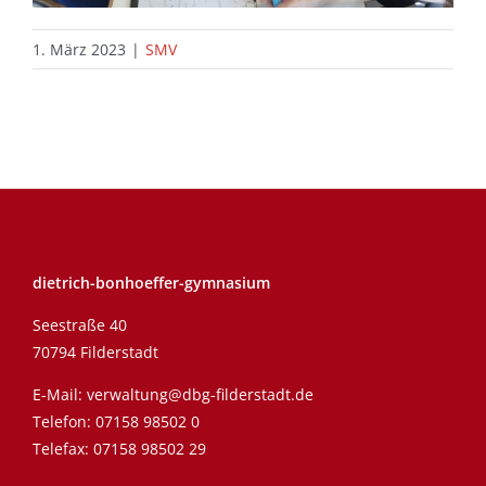
1. März 2023
|
SMV
dietrich-bonhoeffer-gymnasium
Seestraße 40
70794 Filderstadt
E-Mail:
verwaltung@dbg-filderstadt.de
Telefon:
07158 98502 0
Telefax: 07158 98502 29