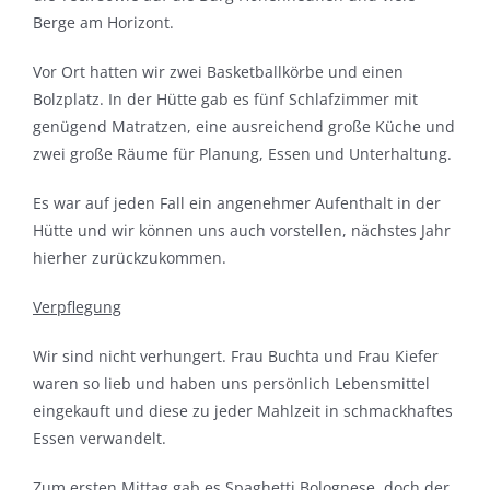
Berge am Horizont.
Vor Ort hatten wir zwei Basketballkörbe und einen
Bolzplatz. In der Hütte gab es fünf Schlafzimmer mit
genügend Matratzen, eine ausreichend große Küche und
zwei große Räume für Planung, Essen und Unterhaltung.
Es war auf jeden Fall ein angenehmer Aufenthalt in der
Hütte und wir können uns auch vorstellen, nächstes Jahr
hierher zurückzukommen.
Verpflegung
Wir sind nicht verhungert. Frau Buchta und Frau Kiefer
waren so lieb und haben uns persönlich Lebensmittel
eingekauft und diese zu jeder Mahlzeit in schmackhaftes
Essen verwandelt.
Zum ersten Mittag gab es Spaghetti Bolognese, doch der