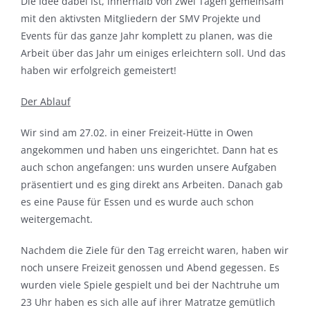
Die Idee dabei ist, innerhalb von zwei Tagen gemeinsam
mit den aktivsten Mitgliedern der SMV Projekte und
Events für das ganze Jahr komplett zu planen, was die
Arbeit über das Jahr um einiges erleichtern soll. Und das
haben wir erfolgreich gemeistert!
Der Ablauf
Wir sind am 27.02. in einer Freizeit-Hütte in Owen
angekommen und haben uns eingerichtet. Dann hat es
auch schon angefangen: uns wurden unsere Aufgaben
präsentiert und es ging direkt ans Arbeiten. Danach gab
es eine Pause für Essen und es wurde auch schon
weitergemacht.
Nachdem die Ziele für den Tag erreicht waren, haben wir
noch unsere Freizeit genossen und Abend gegessen. Es
wurden viele Spiele gespielt und bei der Nachtruhe um
23 Uhr haben es sich alle auf ihrer Matratze gemütlich