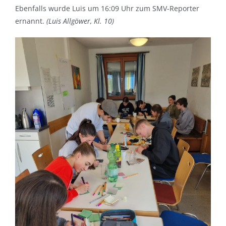
Ebenfalls wurde Luis um 16:09 Uhr zum SMV-Reporter
ernannt.
(Luis Allgöwer, Kl. 10)