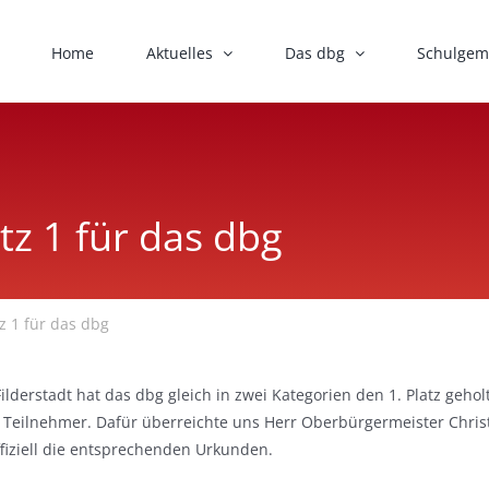
Home
Aktuelles
Das dbg
Schulgem
tz 1 für das dbg
z 1 für das dbg
lderstadt hat das dbg gleich in zwei Kategorien den 1. Platz geho
 Teilnehmer. Dafür überreichte uns Herr Oberbürgermeister Chri
fiziell die entsprechenden Urkunden.