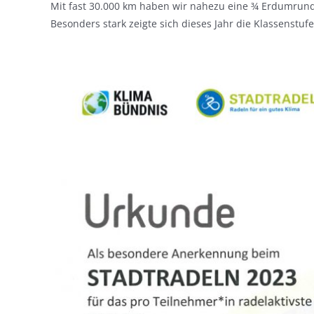
Mit fast 30.000 km haben wir nahezu eine ¾ Erdumrun
Besonders stark zeigte sich dieses Jahr die Klassenstuf