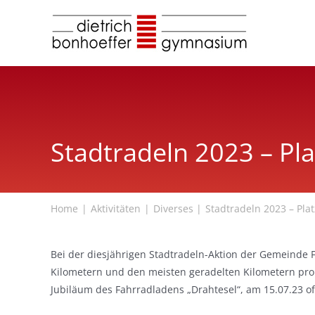
Zum
Inhalt
springen
Stadtradeln 2023 – Pla
Home
Aktivitäten
Diverses
Stadtradeln 2023 – Plat
Bei der diesjährigen Stadtradeln-Aktion der Gemeinde Fi
Kilometern und den meisten geradelten Kilometern pro
Jubiläum des Fahrradladens „Drahtesel“, am 15.07.23 of