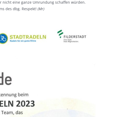
hr nicht eine ganze Umrundung schaffen würden.
eams des dbg. Respekt!
(Mr)