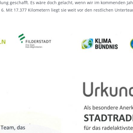
dung geschafft. Es wäre doch gelacht, wenn wir im kommenden Ja
e 6. Mit 17.377 Kilometern liegt sie weit vor den restlichen Untert