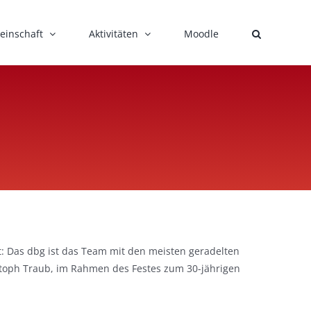
einschaft
Aktivitäten
Moodle
lt: Das dbg ist das Team mit den meisten geradelten
stoph Traub, im Rahmen des Festes zum 30-jährigen