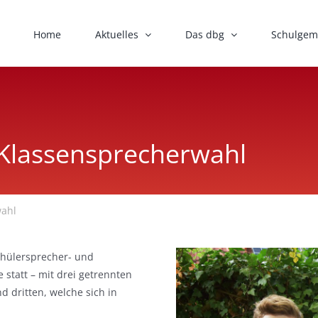
Home
Aktuelles
Das dbg
Schulgem
 Klassensprecherwahl
wahl
chülersprecher- und
statt – mit drei getrennten
 dritten, welche sich in