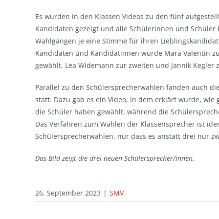
Es wurden in den Klassen Videos zu den fünf aufgestel
Kandidaten gezeigt und alle Schülerinnen und Schüler 
Wahlgängen je eine Stimme für ihren Lieblingskandida
Kandidaten und Kandidatinnen wurde Mara Valentin zu
gewählt, Lea Widemann zur zweiten und Jannik Kegler z
Parallel zu den Schülersprecherwahlen fanden auch d
statt. Dazu gab es ein Video, in dem erklärt wurde, wi
die Schüler haben gewählt, während die Schülersprec
Das Verfahren zum Wählen der Klassensprecher ist ide
Schülersprecherwahlen, nur dass es anstatt drei nur zwe
Das Bild zeigt die drei neuen Schülersprecher/innen.
26. September 2023
|
SMV