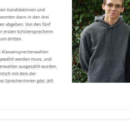
lten Kandidatinnen und
konnten dann in den drei
ten abgeben. Von den fünf
r ersten Schülersprecherin
um dritten.
ie Klassensprecherwahlen
e gewählt werden muss, und
herwahlen ausgezählt wurden.
ntisch mit dem der
i Sprecher/innen gibt. (Kf)