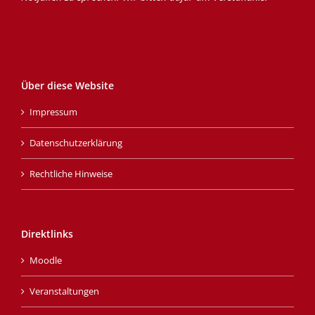
Über diese Website
Impressum
Datenschutzerklärung
Rechtliche Hinweise
Direktlinks
Moodle
Veranstaltungen