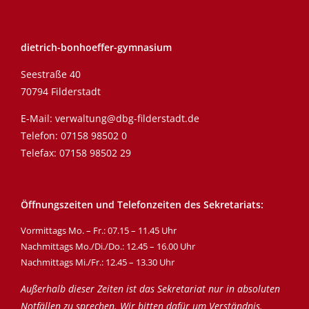
dietrich-bonhoeffer-gymnasium
Seestraße 40
70794 Filderstadt
E-Mail:
verwaltung@dbg-filderstadt.de
Telefon:
07158 98502 0
Telefax: 07158 98502 29
Öffnungszeiten und Telefonzeiten des Sekretariats:
Vormittags Mo. – Fr.: 07.15 – 11.45 Uhr
Nachmittags Mo./Di./Do.: 12.45 – 16.00 Uhr
Nachmittags Mi./Fr.: 12.45 – 13.30 Uhr
Außerhalb dieser Zeiten ist das Sekretariat nur in absoluten
Notfällen zu sprechen. Wir bitten dafür um Verständnis.