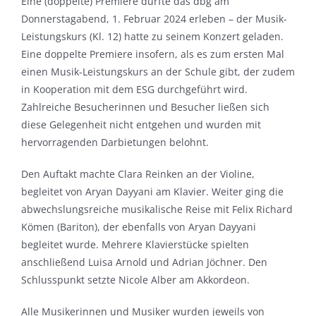
Eine (doppelte) Premiere durfte das dbg am
Donnerstagabend, 1. Februar 2024 erleben – der Musik-
Leistungskurs (Kl. 12) hatte zu seinem Konzert geladen.
Eine doppelte Premiere insofern, als es zum ersten Mal
einen Musik-Leistungskurs an der Schule gibt, der zudem
in Kooperation mit dem ESG durchgeführt wird.
Zahlreiche Besucherinnen und Besucher ließen sich
diese Gelegenheit nicht entgehen und wurden mit
hervorragenden Darbietungen belohnt.
Den Auftakt machte Clara Reinken an der Violine,
begleitet von Aryan Dayyani am Klavier. Weiter ging die
abwechslungsreiche musikalische Reise mit Felix Richard
Kömen (Bariton), der ebenfalls von Aryan Dayyani
begleitet wurde. Mehrere Klavierstücke spielten
anschließend Luisa Arnold und Adrian Jöchner. Den
Schlusspunkt setzte Nicole Alber am Akkordeon.
Alle Musikerinnen und Musiker wurden jeweils von