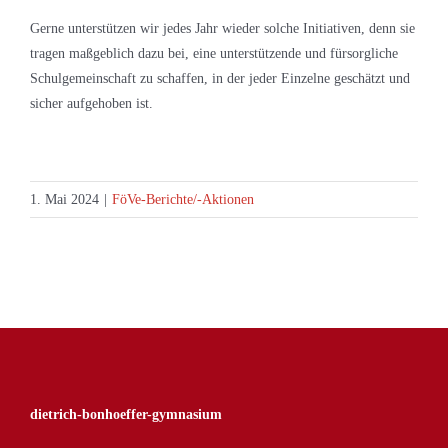
Gerne unterstützen wir jedes Jahr wieder solche Initiativen, denn sie
tragen maßgeblich dazu bei, eine unterstützende und fürsorgliche
Schulgemeinschaft zu schaffen, in der jeder Einzelne geschätzt und
sicher aufgehoben ist.
1. Mai 2024
|
FöVe-Berichte/-Aktionen
dietrich-bonhoeffer-gymnasium