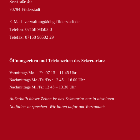
Seestraße 40
70794 Filderstadt
E-Mail:
verwaltung@dbg-filderstadt.de
Telefon:
07158 98502 0
Telefax: 07158 98502 29
Öffnungszeiten und Telefonzeiten des Sekretariats:
Vormittags Mo. – Fr.: 07.15 – 11.45 Uhr
Nachmittags Mo./Di./Do.: 12.45 – 16.00 Uhr
Nachmittags Mi./Fr.: 12.45 – 13.30 Uhr
Außerhalb dieser Zeiten ist das Sekretariat nur in absoluten
Notfällen zu sprechen. Wir bitten dafür um Verständnis.