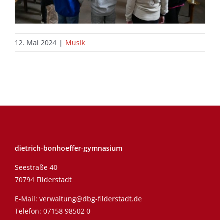
12. Mai 2024
|
Musik
dietrich-bonhoeffer-gymnasium
Seestraße 40
70794 Filderstadt
E-Mail:
verwaltung@dbg-filderstadt.de
Telefon:
07158 98502 0