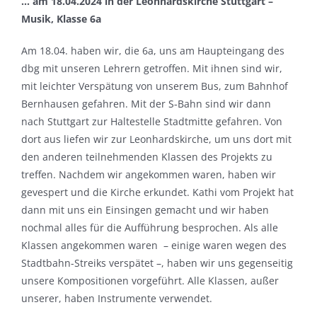
… am 18.04.2024 in der Leonhardskirche Stuttgart –
Musik, Klasse 6a
Am 18.04. haben wir, die 6a, uns am Haupteingang des
dbg mit unseren Lehrern getroffen. Mit ihnen sind wir,
mit leichter Verspätung von unserem Bus, zum Bahnhof
Bernhausen gefahren. Mit der S‑Bahn sind wir dann
nach Stuttgart zur Haltestelle Stadtmitte gefahren. Von
dort aus liefen wir zur Leonhardskirche, um uns dort mit
den anderen teilnehmenden Klassen des Projekts zu
treffen. Nachdem wir angekommen waren, haben wir
gevespert und die Kirche erkundet. Kathi vom Projekt hat
dann mit uns ein Einsingen gemacht und wir haben
nochmal alles für die Aufführung besprochen. Als alle
Klassen angekommen waren – einige waren wegen des
Stadtbahn-Streiks verspätet –, haben wir uns gegenseitig
unsere Kompositionen vorgeführt. Alle Klassen, außer
unserer, haben Instrumente verwendet.