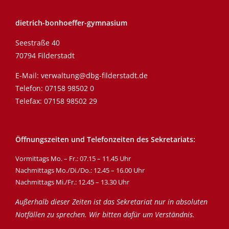
dietrich-bonhoeffer-gymnasium
Seestraße 40
70794 Filderstadt
E-Mail:
verwaltung@dbg-filderstadt.de
Telefon:
07158 98502 0
Telefax: 07158 98502 29
Öffnungszeiten und Telefonzeiten des Sekretariats:
Vormittags Mo. – Fr.: 07.15 – 11.45 Uhr
Nachmittags Mo./Di./Do.: 12.45 – 16.00 Uhr
Nachmittags Mi./Fr.: 12.45 – 13.30 Uhr
Außerhalb dieser Zeiten ist das Sekretariat nur in absoluten
Notfällen zu sprechen. Wir bitten dafür um Verständnis.