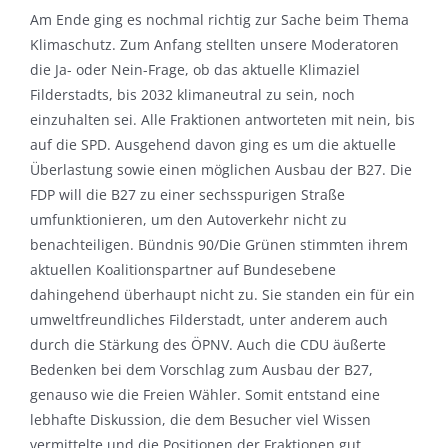
Am Ende ging es nochmal richtig zur Sache beim Thema
Klimaschutz. Zum Anfang stellten unsere Moderatoren
die Ja- oder Nein-Frage, ob das aktuelle Klimaziel
Filderstadts, bis 2032 klimaneutral zu sein, noch
einzuhalten sei. Alle Fraktionen antworteten mit nein, bis
auf die SPD. Ausgehend davon ging es um die aktuelle
Überlastung sowie einen möglichen Ausbau der B27. Die
FDP will die B27 zu einer sechsspurigen Straße
umfunktionieren, um den Autoverkehr nicht zu
benachteiligen. Bündnis 90/Die Grünen stimmten ihrem
aktuellen Koalitionspartner auf Bundesebene
dahingehend überhaupt nicht zu. Sie standen ein für ein
umweltfreundliches Filderstadt, unter anderem auch
durch die Stärkung des ÖPNV. Auch die CDU äußerte
Bedenken bei dem Vorschlag zum Ausbau der B27,
genauso wie die Freien Wähler. Somit entstand eine
lebhafte Diskussion, die dem Besucher viel Wissen
vermittelte und die Positionen der Fraktionen gut