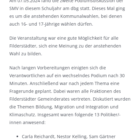
Am 07.05.2024 fand die zweite Podiumsdiskussion der
SMV in diesem Schuljahr am dbg statt. Dieses Mal ging
es um die anstehenden Kommunalwahlen, bei denen
auch 16- und 17-Jährige wählen dürfen.
Die Veranstaltung war eine gute Möglichkeit für alle
Filderstädter, sich eine Meinung zu der anstehenden
Wahl zu bilden.
Nach langen Vorbereitungen einigten sich die
Verantwortlichen auf ein wechselndes Podium nach 30
Minuten. Anschließend war nach jedem Thema eine
Fragerunde geplant. Dabei waren alle Fraktionen des
Filderstädter Gemeinderates vertreten. Diskutiert wurden
die Themen Bildung, Migration und Integration und
Klimaschutz. Insgesamt waren folgende 13 Politiker/-
innen anwesend:
Carla Reichardt, Nestor Kelling, Sam Gärtner