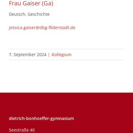
Frau Gaiser (Ga)
Deutsch, Geschichte
jessica.gaiser@dbg-filderstadt.de
7. September 2024
|
Kollegium
dietrich-bonhoeffer-gymnasium
Seestraße 40