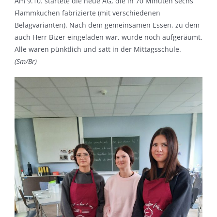
Am 9.10. startete die neue AG, die in 70 Minuten sechs
Flammkuchen fabrizierte (mit verschiedenen
Belagvarianten). Nach dem gemeinsamen Essen, zu dem
auch Herr Bizer eingeladen war, wurde noch aufgeräumt.
Alle waren pünktlich und satt in der Mittagsschule.
(Sm/Br)