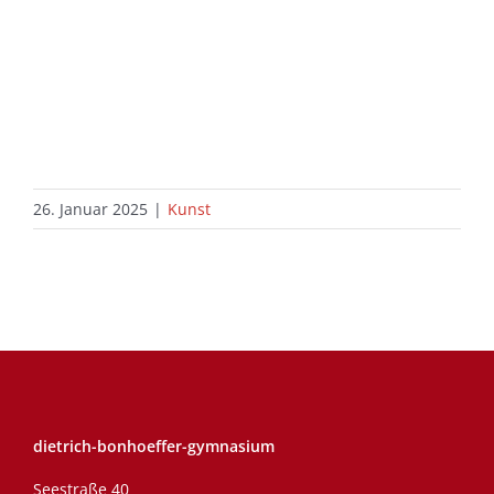
26. Januar 2025
|
Kunst
dietrich-bonhoeffer-gymnasium
Seestraße 40