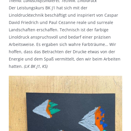
Thema: Landschaftsmalerei; Technik: Linoldruck
Der Leistungskurs BK J1 hat sich mit der
Linoldrucktechnik beschäftigt und inspiriert von Caspar
David Friedrich und Paul Cezanne reale und surreale
Landschaften erschaffen. Technisch ist der farbige
Linoldruck anspruchsvoll und bedarf einer präzisen
Arbeitsweise. Es ergaben sich wahre Farbträume… Wir
hoffen, dass das Betrachten der Drucke etwas von der
Energie und dem Spaß vermittelt, den wir beim Arbeiten
hatten.
(LK BK J1, KS)