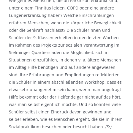
Wie geht es Menschen, die an Parkinson erkrankt sind,
unter einem Tinnitus leiden, COPD oder eine andere
Lungenerkrankung haben? Welche Einschränkungen
erfahren Menschen, wenn die körperliche Beweglichkeit
oder die Sehkraft nachlässt? Die Schülerinnen und
Schüler der 9. Klassen erhielten in den letzten Wochen
im Rahmen des Projekts zur sozialen Verantwortung im
Sielminger Quartiersladen die Möglichkeit, sich in
Situationen einzufühlen, in denen v. a. ältere Menschen
im Alltag Hilfe benötigen und auf andere angewiesen
sind. Ihre Erfahrungen und Empfindungen reflektierten
die Schüler in einem abschließenden Workshop, dass es
etwa sehr unangenehm sein kann, wenn man ungefragt
Hilfe bekommt oder der Helfende gar nicht auf das hört,
was man selbst eigentlich möchte. Und so konnten viele
Schüler selbst einen Eindruck davon gewinnen und
selber erleben, wie es Menschen ergeht, die sie in ihrem
Sozialpraktikum besuchen oder besucht haben.
(Sr)