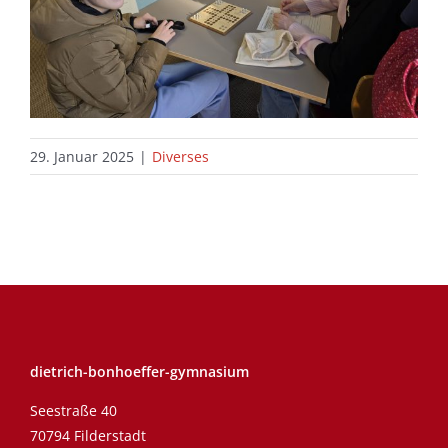
29. Januar 2025
|
Diverses
dietrich-bonhoeffer-gymnasium
Seestraße 40
70794 Filderstadt