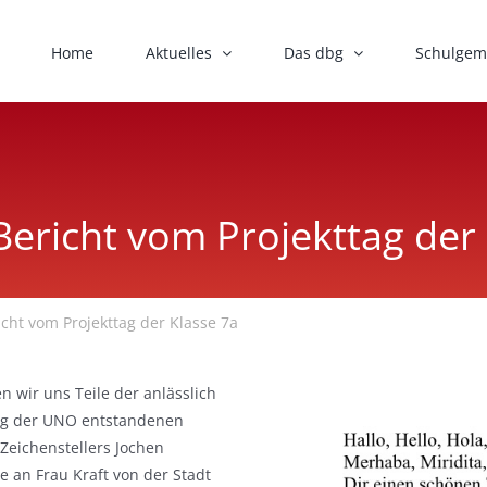
Home
Aktuelles
Das dbg
Schulgem
ericht vom Projekttag der 
cht vom Projekttag der Klasse 7a
 wir uns Teile der anlässlich
ng der UNO entstandenen
Zeichenstellers Jochen
e an Frau Kraft von der Stadt