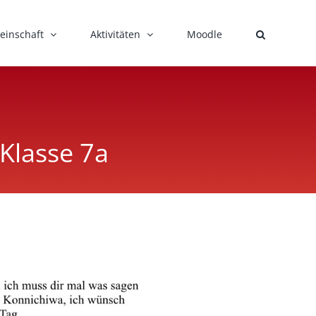
einschaft
Aktivitäten
Moodle
Klasse 7a