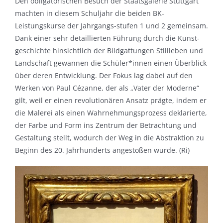
Den obligatorischen Besuch der Staatsgalerie Stuttgart
machten in diesem Schuljahr die beiden BK-
Leistungskurse der Jahrgangs-stufen 1 und 2 gemeinsam.
Dank einer sehr detaillierten Führung durch die Kunst-
geschichte hinsichtlich der Bildgattungen Stillleben und
Landschaft gewannen die Schüler*innen einen Überblick
über deren Entwicklung. Der Fokus lag dabei auf den
Werken von Paul Cézanne, der als „Vater der Moderne“
gilt, weil er einen revolutionären Ansatz prägte, indem er
die Malerei als einen Wahrnehmungsprozess deklarierte,
der Farbe und Form ins Zentrum der Betrachtung und
Gestaltung stellt, wodurch der Weg in die Abstraktion zu
Beginn des 20. Jahrhunderts angestoßen wurde. (Ri)