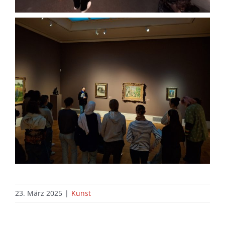
23. März 2025
|
Kunst