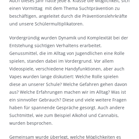
Auch dieses Jahr hatte jede 8. Klasse die Möglichkeit, sich
einen Vormittag mit dem Thema Suchtprävention zu
beschäftigen, angeleitet durch die Präventionslehrkräfte
und unsere Schülermultiplikatoren.
Vordergründig wurden Dynamik und Komplexität bei der
Entstehung süchtigen Verhaltens erarbeitet.
Genussmittel, die im Alltag von Jugendlichen eine Rolle
spielen, standen dabei im Vordergrund. Vor allem
Videospiele, verschiedene Handyfunktionen, aber auch
Vapes wurden lange diskutiert: Welche Rolle spielen
diese an unserer Schule? Welche Gefahren gehen davon
aus? Welche Erfahrungen machen wir im Alltag? Was ist
ein sinnvoller Gebrauch? Diese und viele weitere Fragen
haben für spannende Gespräche gesorgt. Auch andere
Suchtmittel, wie zum Beispiel Alkohol und Cannabis,
wurden besprochen.
Gemeinsam wurde überlegt, welche Möglichkeiten es