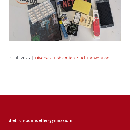
7. Juli 2025
|
Diverses
,
Prävention
,
Suchtprävention
dietrich-bonhoeffer-gymnasium