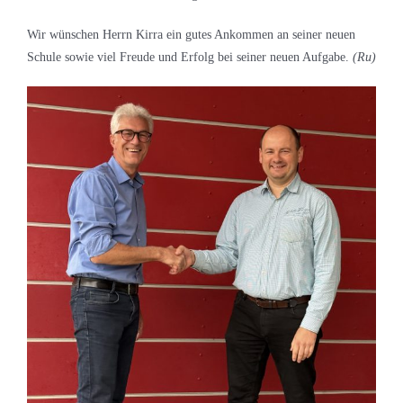
Wir wünschen Herrn Kirra ein gutes Ankommen an seiner neuen
Schule sowie viel Freude und Erfolg bei seiner neuen Aufgabe.
(Ru)