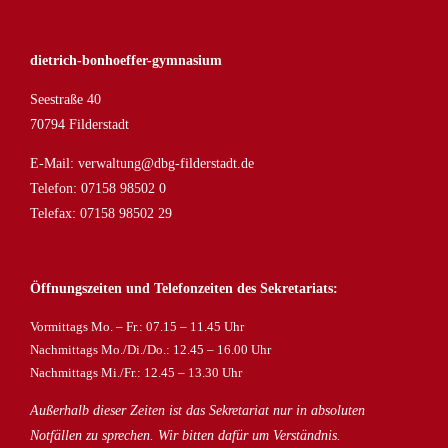
dietrich-bonhoeffer-gymnasium
Seestraße 40
70794 Filderstadt
E-Mail:
verwaltung@dbg-filderstadt.de
Telefon:
07158 98502 0
Telefax: 07158 98502 29
Öffnungszeiten und Telefonzeiten des Sekretariats:
Vormittags Mo. – Fr.: 07.15 – 11.45 Uhr
Nachmittags Mo./Di./Do.: 12.45 – 16.00 Uhr
Nachmittags Mi./Fr.: 12.45 – 13.30 Uhr
Außerhalb dieser Zeiten ist das Sekretariat nur in absoluten
Notfällen zu sprechen. Wir bitten dafür um Verständnis.