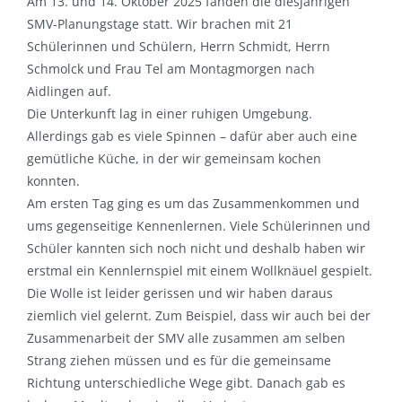
Am 13. und 14. Oktober 2025 fanden die diesjährigen
SMV-Planungstage statt. Wir brachen mit 21
Schülerinnen und Schülern, Herrn Schmidt, Herrn
Schmolck und Frau Tel am Montagmorgen nach
Aidlingen auf.
Die Unterkunft lag in einer ruhigen Umgebung.
Allerdings gab es viele Spinnen – dafür aber auch eine
gemütliche Küche, in der wir gemeinsam kochen
konnten.
Am ersten Tag ging es um das Zusammenkommen und
ums gegenseitige Kennenlernen. Viele Schülerinnen und
Schüler kannten sich noch nicht und deshalb haben wir
erstmal ein Kennlernspiel mit einem Wollknäuel gespielt.
Die Wolle ist leider gerissen und wir haben daraus
ziemlich viel gelernt. Zum Beispiel, dass wir auch bei der
Zusammenarbeit der SMV alle zusammen am selben
Strang ziehen müssen und es für die gemeinsame
Richtung unterschiedliche Wege gibt. Danach gab es