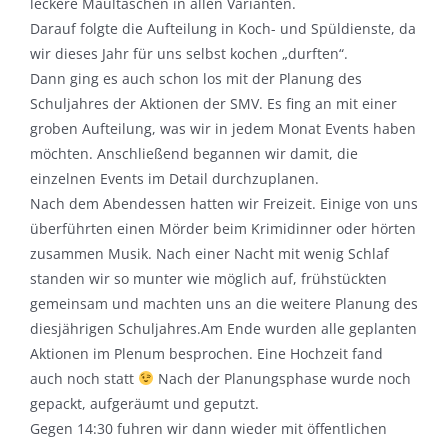
leckere Maultaschen in allen Varianten.
Darauf folgte die Aufteilung in Koch- und Spüldienste, da
wir dieses Jahr für uns selbst kochen „durften“.
Dann ging es auch schon los mit der Planung des
Schuljahres der Aktionen der SMV. Es fing an mit einer
groben Aufteilung, was wir in jedem Monat Events haben
möchten. Anschließend begannen wir damit, die
einzelnen Events im Detail durchzuplanen.
Nach dem Abendessen hatten wir Freizeit. Einige von uns
überführten einen Mörder beim Krimidinner oder hörten
zusammen Musik. Nach einer Nacht mit wenig Schlaf
standen wir so munter wie möglich auf, frühstückten
gemeinsam und machten uns an die weitere Planung des
diesjährigen Schuljahres.Am Ende wurden alle geplanten
Aktionen im Plenum besprochen. Eine Hochzeit fand
auch noch statt
Nach der Planungsphase wurde noch
gepackt, aufgeräumt und geputzt.
Gegen 14:30 fuhren wir dann wieder mit öffentlichen