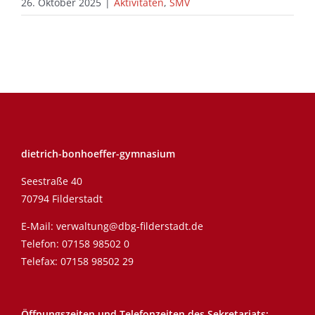
26. Oktober 2025
|
Aktivitäten
,
SMV
dietrich-bonhoeffer-gymnasium
Seestraße 40
70794 Filderstadt
E-Mail:
verwaltung@dbg-filderstadt.de
Telefon:
07158 98502 0
Telefax: 07158 98502 29
Öffnungszeiten und Telefonzeiten des Sekretariats: