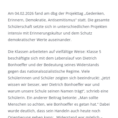
Am 04.02.2026 fand am dbg der Projekttag „Gedenken,
Erinnern, Demokratie, Antisemitismus“ statt. Die gesamte
Schülerschaft setzte sich in unterschiedlichen Projekten
intensiv mit Erinnerungskultur und dem Schutz
demokratischer Werte auseinander.
Die Klassen arbeiteten auf vielfältige Weise: Klasse 5
beschäftigte sich mit dem Lebenslauf von Dietrich
Bonhoeffer und der Bedeutung seines Widerstands
gegen das nationalsozialistische Regime. Viele
Schülerinnen und Schüler zeigten sich beeindruckt: „Jetzt
wissen wir besser, wer Dietrich Bonhoeffer war und
warum unsere Schule seinen Namen trägt“, schrieb eine
Schülerin. Ein anderer Beitrag betonte: „Man sollte
Menschen so achten, wie Bonhoeffer es getan hat.“ Dabei
wurde deutlich, dass sein Handeln auch heute noch
Orientierung geben kann: „Widerstand war möglich –