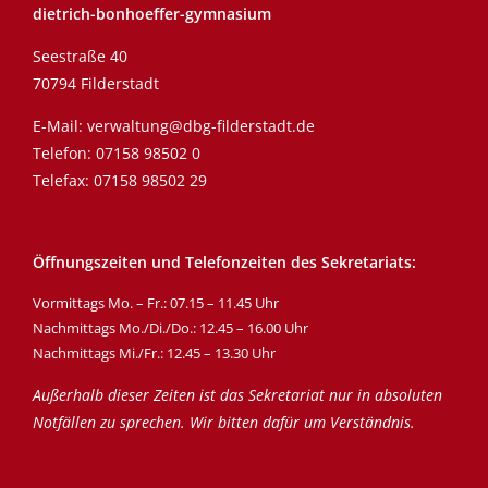
dietrich-bonhoeffer-gymnasium
Seestraße 40
70794 Filderstadt
E-Mail:
verwaltung@dbg-filderstadt.de
Telefon:
07158 98502 0
Telefax: 07158 98502 29
Öffnungszeiten und Telefonzeiten des Sekretariats:
Vormittags Mo. – Fr.: 07.15 – 11.45 Uhr
Nachmittags Mo./Di./Do.: 12.45 – 16.00 Uhr
Nachmittags Mi./Fr.: 12.45 – 13.30 Uhr
Außerhalb dieser Zeiten ist das Sekretariat nur in absoluten
Notfällen zu sprechen. Wir bitten dafür um Verständnis.