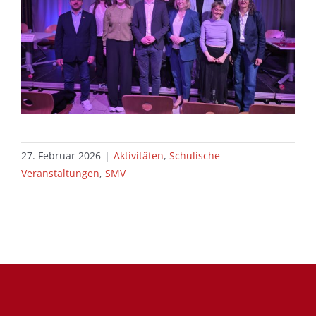
27. Februar 2026
|
Aktivitäten
,
Schulische
Veranstaltungen
,
SMV