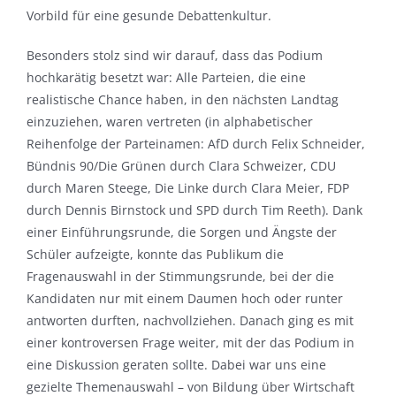
Vorbild für eine gesunde Debattenkultur.
Besonders stolz sind wir darauf, dass das Podium
hochkarätig besetzt war: Alle Parteien, die eine
realistische Chance haben, in den nächsten Landtag
einzuziehen, waren vertreten (in alphabetischer
Reihenfolge der Parteinamen: AfD durch Felix Schneider,
Bündnis 90/Die Grünen durch Clara Schweizer, CDU
durch Maren Steege, Die Linke durch Clara Meier, FDP
durch Dennis Birnstock und SPD durch Tim Reeth). Dank
einer Einführungsrunde, die Sorgen und Ängste der
Schüler aufzeigte, konnte das Publikum die
Fragenauswahl in der Stimmungsrunde, bei der die
Kandidaten nur mit einem Daumen hoch oder runter
antworten durften, nachvollziehen. Danach ging es mit
einer kontroversen Frage weiter, mit der das Podium in
eine Diskussion geraten sollte. Dabei war uns eine
gezielte Themenauswahl – von Bildung über Wirtschaft