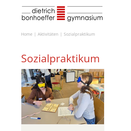
Zum
Inhalt
springen
Home
Aktivitäten
Sozialpraktikum
Sozialpraktikum