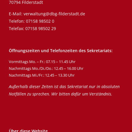
70794 Filderstadt
E-Mail:
verwaltung@dbg-filderstadt.de
Telefon:
07158 98502 0
Telefax: 07158 98502 29
Öffnungszeiten und Telefonzeiten des Sekretariats:
Vormittags Mo. – Fr.: 07.15 – 11.45 Uhr
Nachmittags Mo./Di./Do.: 12.45 – 16.00 Uhr
Nachmittags Mi./Fr.: 12.45 – 13.30 Uhr
Außerhalb dieser Zeiten ist das Sekretariat nur in absoluten
Notfällen zu sprechen. Wir bitten dafür um Verständnis.
Über diese Website