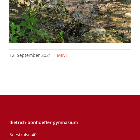
12. September 2021
|
MINT
dietrich-bonhoeffer-gymnasium
Seestraße 40