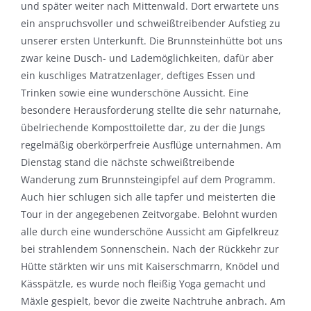
und später weiter nach Mittenwald. Dort erwartete uns
ein anspruchsvoller und schweißtreibender Aufstieg zu
unserer ersten Unterkunft. Die Brunnsteinhütte bot uns
zwar keine Dusch- und Lademöglichkeiten, dafür aber
ein kuschliges Matratzenlager, deftiges Essen und
Trinken sowie eine wunderschöne Aussicht. Eine
besondere Herausforderung stellte die sehr naturnahe,
übelriechende Komposttoilette dar, zu der die Jungs
regelmäßig oberkörperfreie Ausflüge unternahmen. Am
Dienstag stand die nächste schweißtreibende
Wanderung zum Brunnsteingipfel auf dem Programm.
Auch hier schlugen sich alle tapfer und meisterten die
Tour in der angegebenen Zeitvorgabe. Belohnt wurden
alle durch eine wunderschöne Aussicht am Gipfelkreuz
bei strahlendem Sonnenschein. Nach der Rückkehr zur
Hütte stärkten wir uns mit Kaiserschmarrn, Knödel und
Kässpätzle, es wurde noch fleißig Yoga gemacht und
Mäxle gespielt, bevor die zweite Nachtruhe anbrach. Am