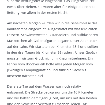
silberne Rettungsdecke eingepackt. Das klingt vielleicht
etwas übertrieben, sie waren aber für einige die reinste
Rettung, vor allem in der ersten Nacht.
Am nächsten Morgen wurden wir in die Geheimnisse des
Kanufahrens eingeweiht. Ausgestattet mit wasserdichten
Fässern, Schwimmwesten, 7 Kanadiern und aufblasbaren
Maskottchen als Galionsfiguren begann unser Abenteuer
auf der Lahn. Wir starteten bei Kilometer 13,4 und sollten
in den drei Tagen bis Kilometer 66 rudern. Unser Gepäck
mussten wir zum Glück nicht im Knau mitnehmen. Ein
Fahrer vom Bootsverleih holte alles jeden Morgen vom
jeweiligen Campingplatz ab und fuhr die Sachen zu
unserem nächsten Ziel.
Der erste Tag auf dem Wasser war noch relativ
entspannt. Die Strecke betrug nur um die 10 Kilometer
und wir hatten damit genug Zeit, um uns mit den Booten
und den Schleusen vertraut zu machen. Jeden Tag