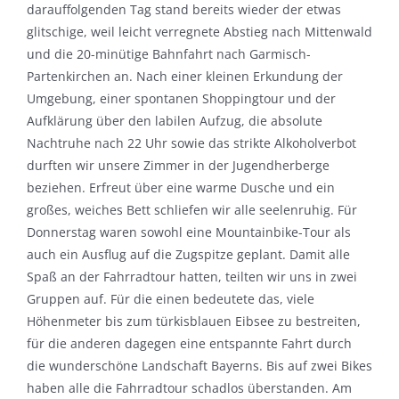
darauffolgenden Tag stand bereits wieder der etwas
glitschige, weil leicht verregnete Abstieg nach Mittenwald
und die 20-minütige Bahnfahrt nach Garmisch-
Partenkirchen an. Nach einer kleinen Erkundung der
Umgebung, einer spontanen Shoppingtour und der
Aufklärung über den labilen Aufzug, die absolute
Nachtruhe nach 22 Uhr sowie das strikte Alkoholverbot
durften wir unsere Zimmer in der Jugendherberge
beziehen. Erfreut über eine warme Dusche und ein
großes, weiches Bett schliefen wir alle seelenruhig. Für
Donnerstag waren sowohl eine Mountainbike-Tour als
auch ein Ausflug auf die Zugspitze geplant. Damit alle
Spaß an der Fahrradtour hatten, teilten wir uns in zwei
Gruppen auf. Für die einen bedeutete das, viele
Höhenmeter bis zum türkisblauen Eibsee zu bestreiten,
für die anderen dagegen eine entspannte Fahrt durch
die wunderschöne Landschaft Bayerns. Bis auf zwei Bikes
haben alle die Fahrradtour schadlos überstanden. Am