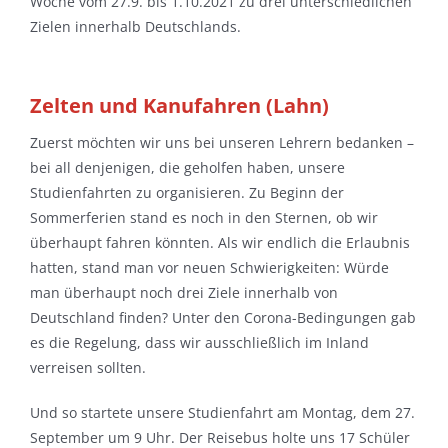
Woche vom 27.9. bis 1.10.2021 zu drei unterschiedlichen
Zielen innerhalb Deutschlands.
Zelten und Kanufahren (Lahn)
Zuerst möchten wir uns bei unseren Lehrern bedanken –
bei all denjenigen, die geholfen haben, unsere
Studienfahrten zu organisieren. Zu Beginn der
Sommerferien stand es noch in den Sternen, ob wir
überhaupt fahren könnten. Als wir endlich die Erlaubnis
hatten, stand man vor neuen Schwierigkeiten: Würde
man überhaupt noch drei Ziele innerhalb von
Deutschland finden? Unter den Corona-Bedingungen gab
es die Regelung, dass wir ausschließlich im Inland
verreisen sollten.
Und so startete unsere Studienfahrt am Montag, dem 27.
September um 9 Uhr. Der Reisebus holte uns 17 Schüler