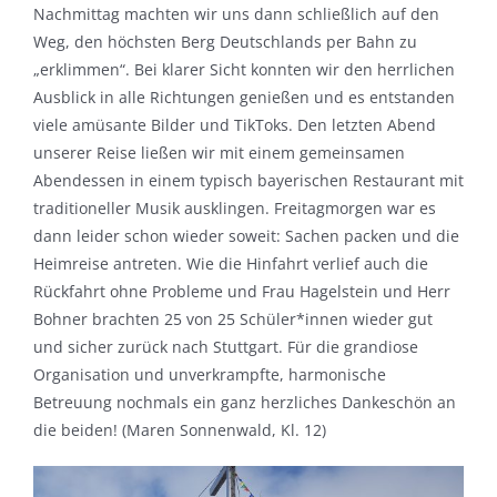
Nachmittag machten wir uns dann schließlich auf den
Weg, den höchsten Berg Deutschlands per Bahn zu
„erklimmen“. Bei klarer Sicht konnten wir den herrlichen
Ausblick in alle Richtungen genießen und es entstanden
viele amüsante Bilder und TikToks. Den letzten Abend
unserer Reise ließen wir mit einem gemeinsamen
Abendessen in einem typisch bayerischen Restaurant mit
traditioneller Musik ausklingen. Freitagmorgen war es
dann leider schon wieder soweit: Sachen packen und die
Heimreise antreten. Wie die Hinfahrt verlief auch die
Rückfahrt ohne Probleme und Frau Hagelstein und Herr
Bohner brachten 25 von 25 Schüler*innen wieder gut
und sicher zurück nach Stuttgart. Für die grandiose
Organisation und unverkrampfte, harmonische
Betreuung nochmals ein ganz herzliches Dankeschön an
die beiden! (Maren Sonnenwald, Kl. 12)