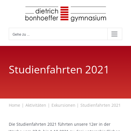
Zum
Inhalt
springen
Gehe zu ...
Studienfahrten 2021
Home
Aktivitäten
Exkursionen
Studienfahrten 2021
Die Studienfahrten 2021 führten unsere 12er in der