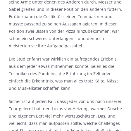
seine Arme unter denen des Anderen durch, Messer und
Gabel greifen und in dieser Position den anderen füttern.
Er übernahm die Gestik für seinen Teampartner und
musste passend zu seinen Aussagen agieren. In dieser
Position zwei Bissen von der Pizza hinzubekommen, war
schon ein schweres Unterfangen – und dennoch
meisterten sie ihre Aufgabe passabel.
Die Studienfahrt war wirklich ein aufregendes Erlebnis,
aus dem jeder etwas mitnehmen konnte. Seien es die
Techniken des Paddelns, die Erfahrung im Zelt oder
einfach die Erkenntnis, was man alles trotz Kälte, Nässe
und Muskelkater schaffen kann.
Sicher ist auf jeden Fall, dass jeder von uns nach unserer
Tour gelernt hat, den Luxus von Heizung, warmer Dusche
und eigenem Bett viel mehr wertzuschätzen. Das, und
vielleicht, dass man aufpassen sollte, welche Challenges
samt Strafen man aufstellt – es könnte ja schließlich sein,