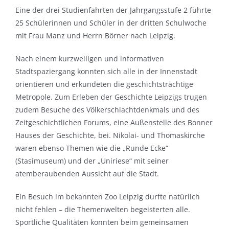
Eine der drei Studienfahrten der Jahrgangsstufe 2 führte
25 Schülerinnen und Schüler in der dritten Schulwoche
mit Frau Manz und Herrn Börner nach Leipzig.
Nach einem kurzweiligen und informativen
Stadtspaziergang konnten sich alle in der Innenstadt
orientieren und erkundeten die geschichtsträchtige
Metropole. Zum Erleben der Geschichte Leipzigs trugen
zudem Besuche des Völkerschlachtdenkmals und des
Zeitgeschichtlichen Forums, eine Außenstelle des Bonner
Hauses der Geschichte, bei. Nikolai- und Thomaskirche
waren ebenso Themen wie die „Runde Ecke“
(Stasimuseum) und der „Uniriese“ mit seiner
atemberaubenden Aussicht auf die Stadt.
Ein Besuch im bekannten Zoo Leipzig durfte natürlich
nicht fehlen – die Themenwelten begeisterten alle.
Sportliche Qualitäten konnten beim gemeinsamen