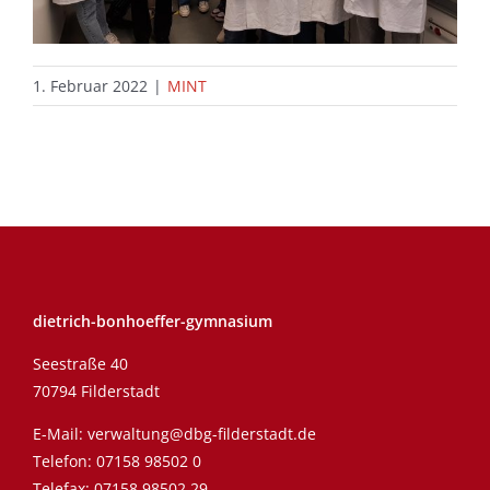
1. Februar 2022
|
MINT
dietrich-bonhoeffer-gymnasium
Seestraße 40
70794 Filderstadt
E-Mail:
verwaltung@dbg-filderstadt.de
Telefon:
07158 98502 0
Telefax: 07158 98502 29