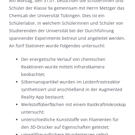
Am Montag, den 31.01. besuchten die Schülerinnen und
Schüler der Klasse 9a gemeinsam mit Herrn Metzger das
ChemLab der Universität Tübingen. Dies ist ein
Schülerlabor, in welchem Schülerinnen und Schüler von
Studierenden der Universität bei der Durchführung
spannender Experimente betreut und angeleitet werden.
An fünf Stationen wurde Folgendes untersucht:
Der energetische Verlauf von chemischen
Reaktionen wurde mittels Infrarotkamera
beobachtet;
Silbernanopartikel wurden im Leidenfrostreaktor
synthetisiert und anschließend in der Augmented
Reality App bestaunt;
Werkstoffoberflächen mit einem Rastkraftmikroskop
untersucht;
unterschiedliche Kunststoffe von Filamenten für
den 3D-Drucker auf Eigenschaften getestet;
umweltfreundlichere Wunderkerzen selbst