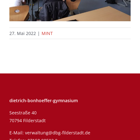
27. Mai 2022
|
MINT
dietrich-bonhoeffer-gymnasium
Seestraße 40
70794 Filderstadt
E-Mail:
verwaltung@dbg-filderstadt.de