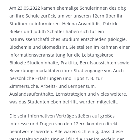
Am 23.05.2022 kamen ehemalige SchülerInnen des dbg
an ihre Schule zurück, um vor unseren 12ern über ihr
Studium zu informieren. Helena Arvanitidis, Patrick
Rieker und Judith Schäffer haben sich für ein
naturwissenschaftliches Studium entschieden (Biologie,
Biochemie und Biomedizin). Sie stellten im Rahmen einer
Informationsveranstaltung für die Leistungskurse
Biologie Studieninhalte, Praktika, Berufsaussichten sowie
Bewerbungsmodalitäten ihrer Studiengänge vor. Auch
persönliche Erfahrungen und Tipps z. B. zur
Zimmersuche, Arbeits- und Lernpensum,
Auslandsaufenthalte, Lernstrategien und vieles weitere,
was das Studentenleben betrifft, wurden mitgeteilt.
Die sehr informativen Vorträge stießen auf großes
Interesse und Fragen von den 12ern konnten direkt
beantwortet werden. Alle waren sich einig, dass diese
Veranstaltung sehr sinnvoll für die 12er im Vorfeld der