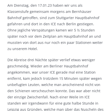
Am Dienstag, den 17.01.23 haben wir uns als
Klassenstufe gemeinsam morgens am Bernhäuser
Bahnhof getroffen, sind zum Stuttgarter Hauptbahnhof
gefahren und dort in den ICE nach Berlin gestiegen.
Ohne jegliche Verspätungen kamen wir 5 ½ Stunden
später noch vor dem Zeitplan am Hauptbahnhof an und
mussten von dort aus nur noch ein paar Stationen weiter
zu unserem Hotel.
Die Abreise drei Nächte später verlief etwas weniger
geschmeidig. Wieder am Berliner Hauptbahnhof
angekommen, war unser ICE gerade mal eine Station
entfernt, kam jedoch trotzdem 15 Minuten später wegen
unbefugten Leuten, welche man anscheinend nicht von
den Schienen verscheuchen konnte. Das war aber nicht
der einzige Zwischenfall. Nach einer Weile im ICE
standen wir irgendwann für eine gute halbe Stunde in
Leipzig aus Gründen, welche man über das Nuscheln des