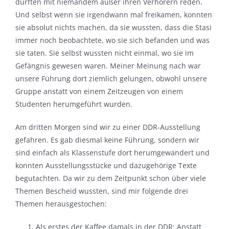
durften mit niemandem außer ihren Verhörern reden.
Und selbst wenn sie irgendwann mal freikamen, konnten
sie absolut nichts machen, da sie wussten, dass die Stasi
immer noch beobachtete, wo sie sich befanden und was
sie taten. Sie selbst wussten nicht einmal, wo sie im
Gefängnis gewesen waren. Meiner Meinung nach war
unsere Führung dort ziemlich gelungen, obwohl unsere
Gruppe anstatt von einem Zeitzeugen von einem
Studenten herumgeführt wurden.
Am dritten Morgen sind wir zu einer DDR-Ausstellung
gefahren. Es gab diesmal keine Führung, sondern wir
sind einfach als Klassenstufe dort herumgewandert und
konnten Ausstellungsstücke und dazugehörige Texte
begutachten. Da wir zu dem Zeitpunkt schon über viele
Themen Bescheid wussten, sind mir folgende drei
Themen herausgestochen:
Als erstes der Kaffee damals in der DDR: Anstatt