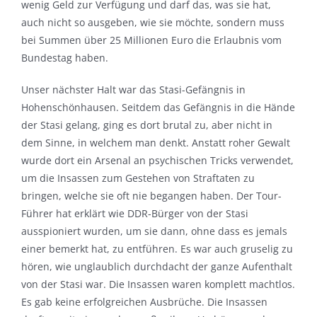
wenig Geld zur Verfügung und darf das, was sie hat,
auch nicht so ausgeben, wie sie möchte, sondern muss
bei Summen über 25 Millionen Euro die Erlaubnis vom
Bundestag haben.
Unser nächster Halt war das Stasi-Gefängnis in
Hohenschönhausen. Seitdem das Gefängnis in die Hände
der Stasi gelang, ging es dort brutal zu, aber nicht in
dem Sinne, in welchem man denkt. Anstatt roher Gewalt
wurde dort ein Arsenal an psychischen Tricks verwendet,
um die Insassen zum Gestehen von Straftaten zu
bringen, welche sie oft nie begangen haben. Der Tour-
Führer hat erklärt wie DDR-Bürger von der Stasi
ausspioniert wurden, um sie dann, ohne dass es jemals
einer bemerkt hat, zu entführen. Es war auch gruselig zu
hören, wie unglaublich durchdacht der ganze Aufenthalt
von der Stasi war. Die Insassen waren komplett machtlos.
Es gab keine erfolgreichen Ausbrüche. Die Insassen