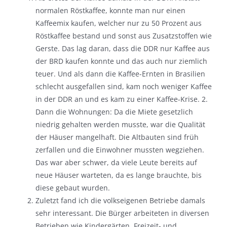
normalen Röstkaffee, konnte man nur einen
Kaffeemix kaufen, welcher nur zu 50 Prozent aus
Röstkaffee bestand und sonst aus Zusatzstoffen wie
Gerste. Das lag daran, dass die DDR nur Kaffee aus
der BRD kaufen konnte und das auch nur ziemlich
teuer. Und als dann die Kaffee-Ernten in Brasilien
schlecht ausgefallen sind, kam noch weniger Kaffee
in der DDR an und es kam zu einer Kaffee-Krise. 2.
Dann die Wohnungen: Da die Miete gesetzlich
niedrig gehalten werden musste, war die Qualität
der Häuser mangelhaft. Die Altbauten sind früh
zerfallen und die Einwohner mussten wegziehen.
Das war aber schwer, da viele Leute bereits auf
neue Häuser warteten, da es lange brauchte, bis
diese gebaut wurden.
Zuletzt fand ich die volkseigenen Betriebe damals
sehr interessant. Die Bürger arbeiteten in diversen
Betrieben wie Kindergärten, Freizeit- und