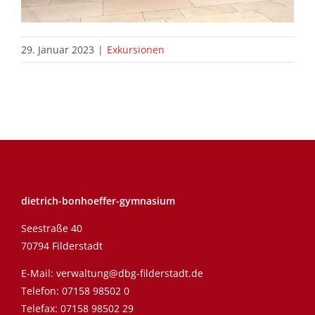
29. Januar 2023
|
Exkursionen
dietrich-bonhoeffer-gymnasium
Seestraße 40
70794 Filderstadt
E-Mail:
verwaltung@dbg-filderstadt.de
Telefon:
07158 98502 0
Telefax: 07158 98502 29