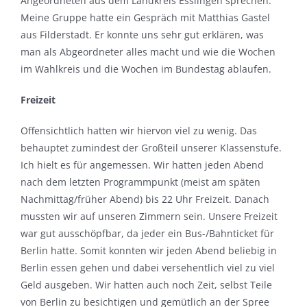
Angeordneten aus dem Landkreis Esslingen sprechen.
Meine Gruppe hatte ein Gespräch mit Matthias Gastel
aus Filderstadt. Er konnte uns sehr gut erklären, was
man als Abgeordneter alles macht und wie die Wochen
im Wahlkreis und die Wochen im Bundestag ablaufen.
Freizeit
Offensichtlich hatten wir hiervon viel zu wenig. Das
behauptet zumindest der Großteil unserer Klassenstufe.
Ich hielt es für angemessen. Wir hatten jeden Abend
nach dem letzten Programmpunkt (meist am späten
Nachmittag/früher Abend) bis 22 Uhr Freizeit. Danach
mussten wir auf unseren Zimmern sein. Unsere Freizeit
war gut ausschöpfbar, da jeder ein Bus-/Bahnticket für
Berlin hatte. Somit konnten wir jeden Abend beliebig in
Berlin essen gehen und dabei versehentlich viel zu viel
Geld ausgeben. Wir hatten auch noch Zeit, selbst Teile
von Berlin zu besichtigen und gemütlich an der Spree