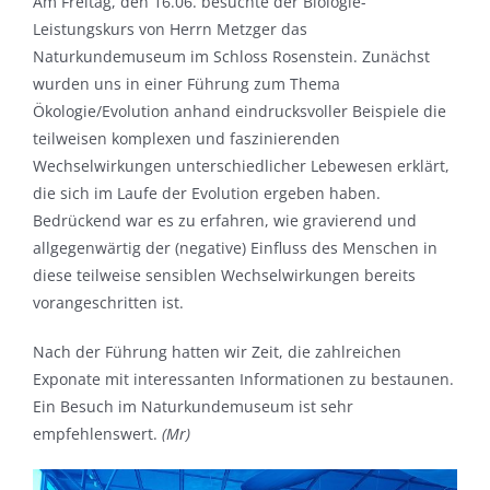
Am Freitag, den 16.06. besuchte der Biologie-
Leistungskurs von Herrn Metzger das
Naturkundemuseum im Schloss Rosenstein. Zunächst
wurden uns in einer Führung zum Thema
Ökologie/Evolution anhand eindrucksvoller Beispiele die
teilweisen komplexen und faszinierenden
Wechselwirkungen unterschiedlicher Lebewesen erklärt,
die sich im Laufe der Evolution ergeben haben.
Bedrückend war es zu erfahren, wie gravierend und
allgegenwärtig der (negative) Einfluss des Menschen in
diese teilweise sensiblen Wechselwirkungen bereits
vorangeschritten ist.
Nach der Führung hatten wir Zeit, die zahlreichen
Exponate mit interessanten Informationen zu bestaunen.
Ein Besuch im Naturkundemuseum ist sehr
empfehlenswert.
(Mr)