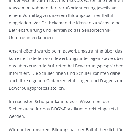
In der Woche vom 11.07. bis 14.07.23 waren alle neunten
Klassen im Rahmen der Berufsorientierung jeweils an
einem Vormittag zu unserem Bildungspartner Balluff
eingeladen. Vor Ort bekamen die Klassen zunächst eine
Betriebsführung und lernten so das Sensortechnik-
Unternehmen kennen.
Anschließend wurde beim Bewerbungstraining über das
korrekte Erstellen von Bewerbungsunterlagen sowie über
das überzeugende Auftreten bei Bewerbungsgesprächen
informiert. Die Schülerinnen und Schüler konnten dabei
auch ihre eigenen Gedanken einbringen und Fragen zum
Bewerbungsprozess stellen.
Im nächsten Schuljahr kann dieses Wissen bei der
Stellensuche für das BOGY-Praktikum direkt eingesetzt
werden.
Wir danken unserem Bildungspartner Balluff herzlich für