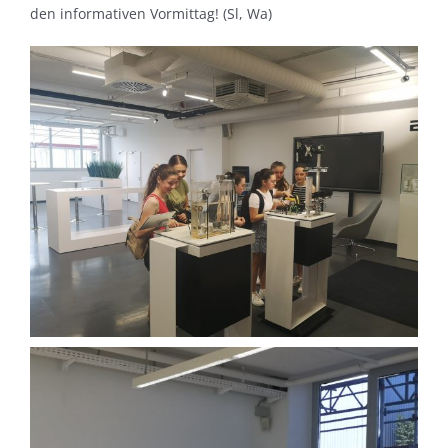
den informativen Vormittag! (Sl, Wa)