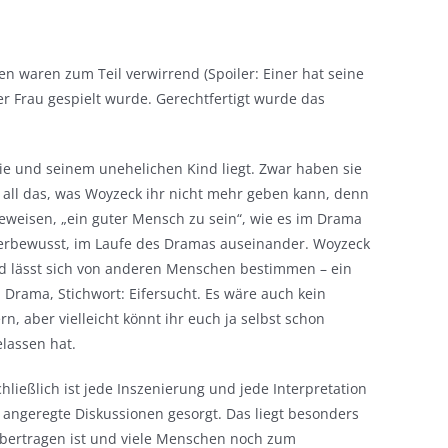
 waren zum Teil verwirrend (Spoiler: Einer hat seine
r Frau gespielt wurde. Gerechtfertigt wurde das
ie und seinem unehelichen Kind liegt. Zwar haben sie
 all das, was Woyzeck ihr nicht mehr geben kann, denn
 beweisen, „ein guter Mensch zu sein“, wie es im Drama
nterbewusst, im Laufe des Dramas auseinander. Woyzeck
 und lässt sich von anderen Menschen bestimmen – ein
 Drama, Stichwort: Eifersucht. Es wäre auch kein
, aber vielleicht könnt ihr euch ja selbst schon
elassen hat.
ließlich ist jede Inszenierung und jede Interpretation
 angeregte Diskussionen gesorgt. Das liegt besonders
übertragen ist und viele Menschen noch zum