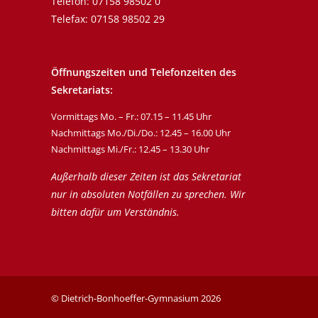
Telefon:
07158 98502 0
Telefax: 07158 98502 29
Öffnungszeiten und Telefonzeiten des
Sekretariats:
Vormittags Mo. – Fr.: 07.15 – 11.45 Uhr
Nachmittags Mo./Di./Do.: 12.45 – 16.00 Uhr
Nachmittags Mi./Fr.: 12.45 – 13.30 Uhr
Außerhalb dieser Zeiten ist das Sekretariat
nur in absoluten Notfällen zu sprechen. Wir
bitten dafür um Verständnis.
© Dietrich-Bonhoeffer-Gymnasium
2026