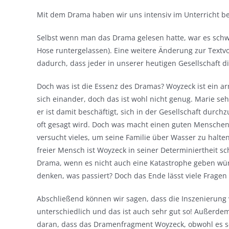
Mit dem Drama haben wir uns intensiv im Unterricht b
Selbst wenn man das Drama gelesen hatte, war es schwi
Hose runtergelassen). Eine weitere Änderung zur Textv
dadurch, dass jeder in unserer heutigen Gesellschaft 
Doch was ist die Essenz des Dramas? Woyzeck ist ein a
sich einander, doch das ist wohl nicht genug. Marie s
er ist damit beschäftigt, sich in der Gesellschaft durc
oft gesagt wird. Doch was macht einen guten Menschen
versucht vieles, um seine Familie über Wasser zu halte
freier Mensch ist Woyzeck in seiner Determiniertheit sc
Drama, wenn es nicht auch eine Katastrophe geben würde.
denken, was passiert? Doch das Ende lässt viele Fragen
Abschließend können wir sagen, dass die Inszenierung v
unterschiedlich und das ist auch sehr gut so! Außerde
daran, dass das Dramenfragment Woyzeck, obwohl es sch