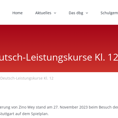
Home
Aktuelles
Das dbg
Schulgem
tsch-Leistungskurse Kl. 1
Deutsch-Leistungskurse Kl. 12
ierung von Zino Wey stand am 27. November 2023 beim Besuch der
tuttgart auf dem Spielplan.