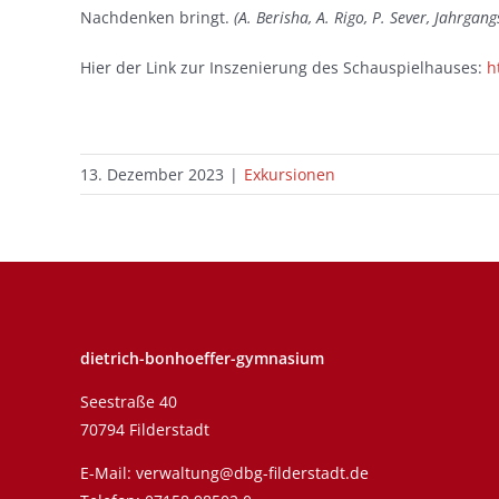
Nachdenken bringt.
(
A. Berisha, A. Rigo, P. Sever, Jahrgang
Hier der Link zur Inszenierung des Schauspielhauses:
h
13. Dezember 2023
|
Exkursionen
dietrich-bonhoeffer-gymnasium
Seestraße 40
70794 Filderstadt
E-Mail:
verwaltung@dbg-filderstadt.de