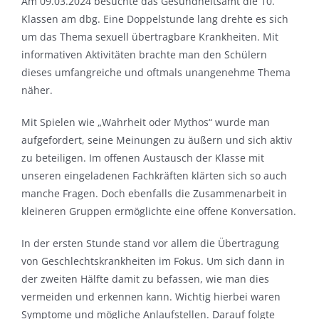
Am 09.03.2024 besuchte das Gesundheitsamt die 10.
Klassen am dbg. Eine Doppelstunde lang drehte es sich
um das Thema sexuell übertragbare Krankheiten. Mit
informativen Aktivitäten brachte man den Schülern
dieses umfangreiche und oftmals unangenehme Thema
näher.
Mit Spielen wie „Wahrheit oder Mythos“ wurde man
aufgefordert, seine Meinungen zu äußern und sich aktiv
zu beteiligen. Im offenen Austausch der Klasse mit
unseren eingeladenen Fachkräften klärten sich so auch
manche Fragen. Doch ebenfalls die Zusammenarbeit in
kleineren Gruppen ermöglichte eine offene Konversation.
In der ersten Stunde stand vor allem die Übertragung
von Geschlechtskrankheiten im Fokus. Um sich dann in
der zweiten Hälfte damit zu befassen, wie man dies
vermeiden und erkennen kann. Wichtig hierbei waren
Symptome und mögliche Anlaufstellen. Darauf folgte