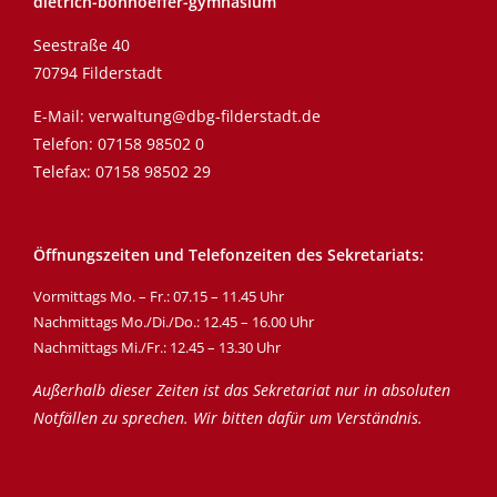
dietrich-bonhoeffer-gymnasium
Seestraße 40
70794 Filderstadt
E-Mail:
verwaltung@dbg-filderstadt.de
Telefon:
07158 98502 0
Telefax: 07158 98502 29
Öffnungszeiten und Telefonzeiten des Sekretariats:
Vormittags Mo. – Fr.: 07.15 – 11.45 Uhr
Nachmittags Mo./Di./Do.: 12.45 – 16.00 Uhr
Nachmittags Mi./Fr.: 12.45 – 13.30 Uhr
Außerhalb dieser Zeiten ist das Sekretariat nur in absoluten
Notfällen zu sprechen. Wir bitten dafür um Verständnis.