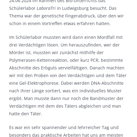
24.06.2024 im Rahmen des Bio-Unterrichts das
Schülerlabor
LaboraTri
in Ludwigsburg besucht. Das
Thema war der genetische Fingerabdruck, über den wir
schon in einem Vortreffen etwas erfahren hatten.
Im Schülerlabor mussten wird dann einen Mordfall mit
drei Verdächtigen lösen. Um herauszufinden, wer der
Mörder ist, mussten wir zunächst mithilfe der
Polymerasen-Kettenreaktion, oder kurz PCR, bestimmte
Abschnitte des Erbguts vervielfältigen. Danach machten
wir mit den Proben von den Verdächtigen und dem Täter
eine Gel-Elektrophorese. Dabei werden DNA-Abschnitte
nach ihrer Länge sortiert, was ein individuelles Muster
ergibt. Man musste dann nur noch die Bandmuster der
Verdächtigen mit dem des Täters abgleichen und man
hatte den Täter.
Es war ein sehr spannender und lehrreicher Tag und
besonders das praktische Arbeiten hat uns am meisten