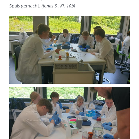
Spaß gemacht.
(Jonas S., Kl. 10b)