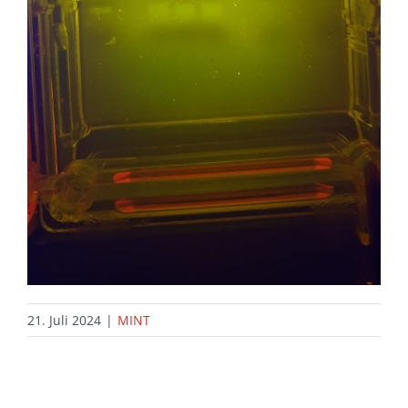
21. Juli 2024
|
MINT