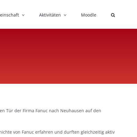
einschaft
Aktivitäten
Moodle
enen Tür der Firma Fanuc nach Neuhausen auf den
hte von Fanuc erfahren und durften gleichzeitig aktiv