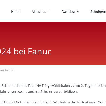
Home
Aktuelles
Das dbg
Schulgem
024 bei Fanuc
bei Fanuc
d Schüler, die das Fach NwT-1 gewählt haben, zum 2. Tag der off
n Jahr gegen sechs andere Schulen zu verteidigen.
nacks und Getränken empfangen. Wir haben die bedeutsame Geschic