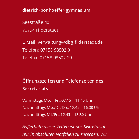
dietrich-bonhoeffer-gymnasium
Seestraße 40
70794 Filderstadt
E-Mail:
verwaltung@dbg-filderstadt.de
Telefon:
07158 98502 0
Telefax: 07158 98502 29
Öffnungszeiten und Telefonzeiten des
Sekretariats:
Vormittags Mo. – Fr.: 07.15 – 11.45 Uhr
Nachmittags Mo./Di./Do.: 12.45 – 16.00 Uhr
Nachmittags Mi./Fr.: 12.45 – 13.30 Uhr
Außerhalb dieser Zeiten ist das Sekretariat
nur in absoluten Notfällen zu sprechen. Wir