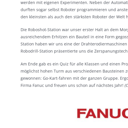
werden mit eigenen Experimenten. Neben der Automati
durften sogar selbst Roboter programmieren und anste
den kleinsten als auch den stärksten Roboter der Welt he
Die Roboshot-Station war unser erster Halt an dem Morg
ausreichendem Erhitzen ein Bauteil in eine Form gegos
Station haben wir uns eine der Drahterodiermaschinen 
Robodrill-Station präsentierte uns die Zerspanungstec
Am Ende gab es ein Quiz für alle Klassen und einen P
möglichst hohen Turm aus verschiedenen Bausteinen zu s
gewonnen: Go-Kart-fahren mit der ganzen Gruppe. Ergo:
Firma Fanuc und freuen uns schon auf nächstes Jahr!
(