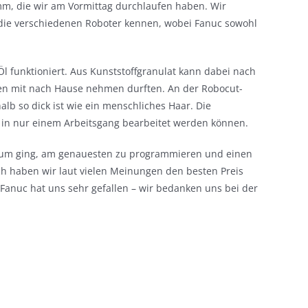
m, die wir am Vormittag durchlaufen haben. Wir
 die verschiedenen Roboter kennen, wobei Fanuc sowohl
l funktioniert. Aus Kunststoffgranulat kann dabei nach
ken mit nach Hause nehmen durften. An der Robocut-
b so dick ist wie ein menschliches Haar. Die
n in nur einem Arbeitsgang bearbeitet werden können.
arum ging, am genauesten zu programmieren und einen
ich haben wir laut vielen Meinungen den besten Preis
Fanuc hat uns sehr gefallen – wir bedanken uns bei der