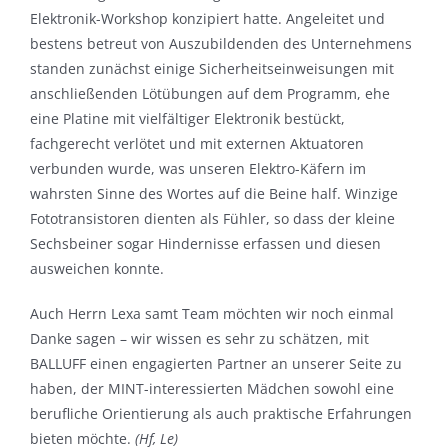
Elektronik-Workshop konzipiert hatte. Angeleitet und
bestens betreut von Auszubildenden des Unternehmens
standen zunächst einige Sicherheitseinweisungen mit
anschließenden Lötübungen auf dem Programm, ehe
eine Platine mit vielfältiger Elektronik bestückt,
fachgerecht verlötet und mit externen Aktuatoren
verbunden wurde, was unseren Elektro-Käfern im
wahrsten Sinne des Wortes auf die Beine half. Winzige
Fototransistoren dienten als Fühler, so dass der kleine
Sechsbeiner sogar Hindernisse erfassen und diesen
ausweichen konnte.
Auch Herrn Lexa samt Team möchten wir noch einmal
Danke sagen – wir wissen es sehr zu schätzen, mit
BALLUFF einen engagierten Partner an unserer Seite zu
haben, der MINT-interessierten Mädchen sowohl eine
berufliche Orientierung als auch praktische Erfahrungen
bieten möchte.
(Hf, Le)