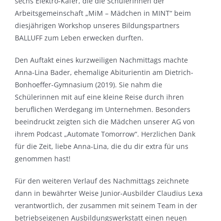
sechs Elektro-Käfer, die die Schülerinnen der
Arbeitsgemeinschaft „MiM – Mädchen in MINT“ beim
diesjährigen Workshop unseres Bildungspartners
BALLUFF zum Leben erwecken durften.
Den Auftakt eines kurzweiligen Nachmittags machte
Anna-Lina Bader, ehemalige Abiturientin am Dietrich-
Bonhoeffer-Gymnasium (2019). Sie nahm die
Schülerinnen mit auf eine kleine Reise durch ihren
beruflichen Werdegang im Unternehmen. Besonders
beeindruckt zeigten sich die Mädchen unserer AG von
ihrem Podcast „Automate Tomorrow“. Herzlichen Dank
für die Zeit, liebe Anna-Lina, die du dir extra für uns
genommen hast!
Für den weiteren Verlauf des Nachmittags zeichnete
dann in bewährter Weise Junior-Ausbilder Claudius Lexa
verantwortlich, der zusammen mit seinem Team in der
betriebseigenen Ausbildungswerkstatt einen neuen